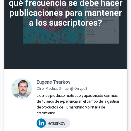
qué frecuencia se debe hacer
publicaciones para mantener
a los suscriptores?
Eugene Tsarkov
Chief Product Officer @ Onlypult
Líder de producto motivado y apasionado con más
de 15 años de experiencia en el campo de la gestión
de productos de TI, marketing y piratería de
crecimiento.
etsarkov