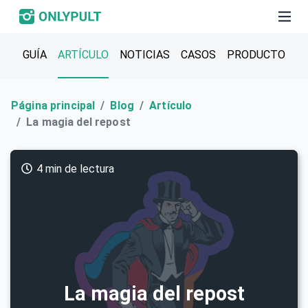
GUÍA
ARTÍCULO
NOTICIAS
CASOS
PRODUCTO
Página principal
Blog
Artículo
La magia del repost
4 min de lectura
La magia del repost