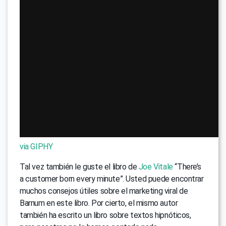
via GIPHY
Tal vez también le guste el libro de
Joe Vitale
“There’s
a customer born every minute”. Usted puede encontrar
muchos consejos útiles sobre el marketing viral de
Barnum en este libro. Por cierto, el mismo autor
también ha escrito un libro sobre textos hipnóticos,