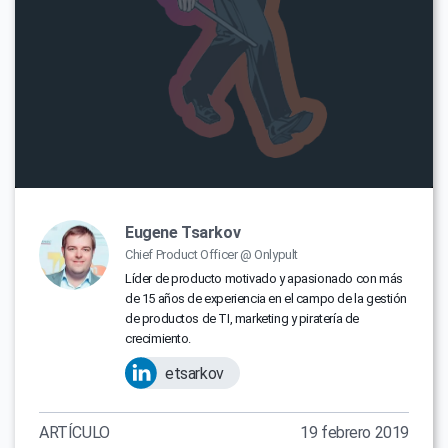
Eugene Tsarkov
Chief Product Officer @ Onlypult
Líder de producto motivado y apasionado con más
de 15 años de experiencia en el campo de la gestión
de productos de TI, marketing y piratería de
crecimiento.
etsarkov
ARTÍCULO
19 febrero 2019