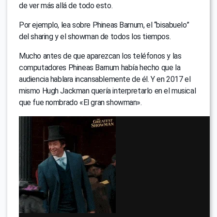
de ver más allá de todo esto.
Por ejemplo, lea sobre Phineas Barnum, el “bisabuelo”
del sharing y el showman de todos los tiempos.
Mucho antes de que aparezcan los teléfonos y las
computadores Phineas Barnum había hecho que la
audiencia hablara incansablemente de él. Y en 2017 el
mismo Hugh Jackman quería interpretarlo en el musical
que fue nombrado «El gran showman».