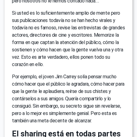
pero nosotros no le hemos contado nada.…
Si usted es lo suficientemente amplio de mente pero
sus publicaciones todavía no se han hecho virales y
todavía no es famoso, revise las entrevistas de grandes
actores, directores de cine y escritores. Memorize la
forma en que captan la atención del público, cómo la
sostienen y cómo hacen que la gente vuelva una y otra
vez. Esto es arte verdadero, ellos ponen todo su
corazón en ello.
Por ejemplo, el joven Jim Carrey solía pensar mucho
cómo hacer que el público le agradara, cómo hacer para
que la gente le aplaudiera, reírse de sus chistes y
contárselos a sus amigos. Quería compartirlo y lo
consiguió. Sin embargo, su secreto sigue sin revelarse,
pero a lo mejor es simplemente genial. Pero esta es
también una meta decente de alcanzar.
El sharing está en todas partes