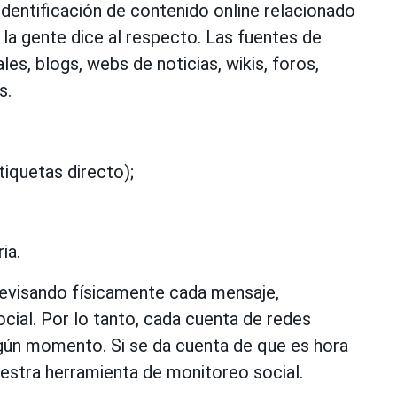
identificación de contenido online relacionado
la gente dice al respecto. Las fuentes de
les, blogs, webs de noticias, wikis, foros,
s.
iquetas directo);
ia.
revisando físicamente cada mensaje,
ocial. Por lo tanto, cada cuenta de redes
lgún momento. Si se da cuenta de que es hora
uestra herramienta de monitoreo social.