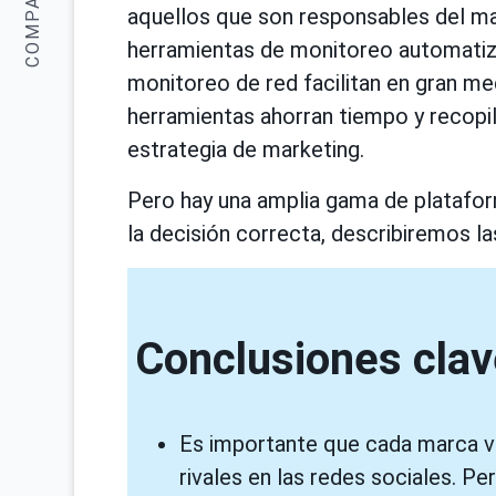
COMPARTIR:
aquellos que son responsables del mar
herramientas de monitoreo automatiz
monitoreo de red facilitan en gran med
herramientas ahorran tiempo y recopil
estrategia de marketing.
Pero hay una amplia gama de platafor
la decisión correcta, describiremos l
Conclusiones clav
Es importante que cada marca vea
rivales en las redes sociales. Pe