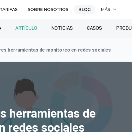
TARIFAS
SOBRE NOSOTROS
BLOG
MÁS
A
ARTÍCULO
NOTICIAS
CASOS
PRODU
res herramientas de monitoreo en redes sociales
s herramientas de
n redes sociales