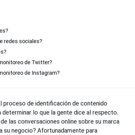
les?
e redes sociales?
es?
 monitoreo de Twitter?
 monitoreo de Instagram?
l proceso de identificación de contenido
 determinar lo que la gente dice al respecto.
de las conversaciones online sobre su marca
ara su negocio? Afortunadamente para