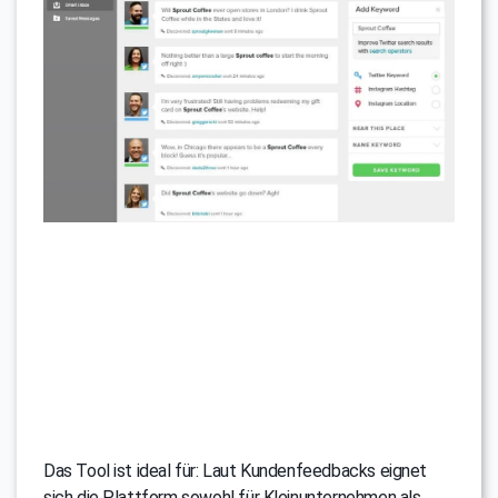
Das Tool ist ideal für: Laut Kundenfeedbacks eignet
sich die Plattform sowohl für Kleinunternehmen als