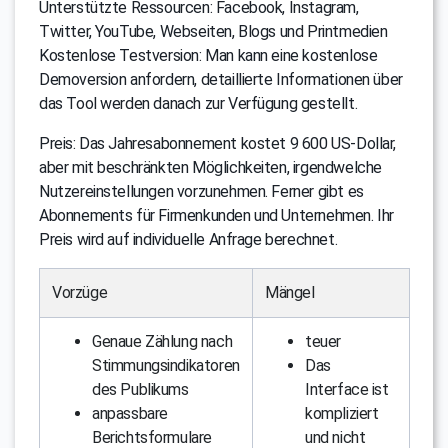
Unterstützte Ressourcen: Facebook, Instagram,
Twitter, YouTube, Webseiten, Blogs und Printmedien
Kostenlose Testversion: Man kann eine kostenlose
Demoversion anfordern, detaillierte Informationen über
das Tool werden danach zur Verfügung gestellt.
Preis: Das Jahresabonnement kostet 9 600 US-Dollar,
aber mit beschränkten Möglichkeiten, irgendwelche
Nutzereinstellungen vorzunehmen. Ferner gibt es
Abonnements für Firmenkunden und Unternehmen. Ihr
Preis wird auf individuelle Anfrage berechnet.
Vorzüge
Mängel
Genaue Zählung nach
teuer
Stimmungsindikatoren
Das
des Publikums
Interface ist
anpassbare
kompliziert
Berichtsformulare
und nicht