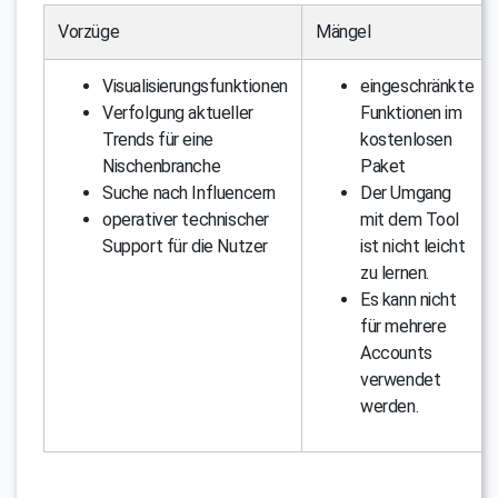
Vorzüge
Mängel
Visualisierungsfunktionen
eingeschränkte
Verfolgung aktueller
Funktionen im
Trends für eine
kostenlosen
Nischenbranche
Paket
Suche nach Influencern
Der Umgang
operativer technischer
mit dem Tool
Support für die Nutzer
ist nicht leicht
zu lernen.
Es kann nicht
für mehrere
Accounts
verwendet
werden.