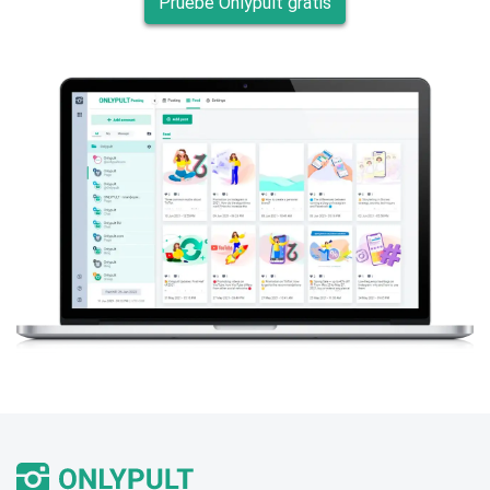
Pruebe Onlypult gratis