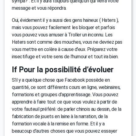
sympa?”. Et il y aura toujours quelqu’un qui verra votre
message et vous répondra.
Oui, évidement il y a aussi des gens haineux ( Haters ),
mais vous pouvez facilement les bloquer et parfois
vous pouvez vous amuser à Troller un inconnu. Les
Haters sont comme des mouches, vous ne devriez pas
vous mettre en colère à cause d’eux. Préparez votre
insectifuge et votre sens de l’humour et tout ira bien.
lf Pour la possibilité d’évoluer
S’il y a quelque chose que Facebook possède en
quantité, ce sont différents cours en ligne, webinaires,
formations et groupes d’apprentissage. Vous pouvez
apprendre à faire tout ce que vous voulez à partir de
votre fauteuil préféré: de parler chinois au dessin, de la
fabrication de jouets en laine à la narration, de la
formation vocale à la remise en forme. Et il y a
beaucoup d’autres choses que vous pouvez essayer