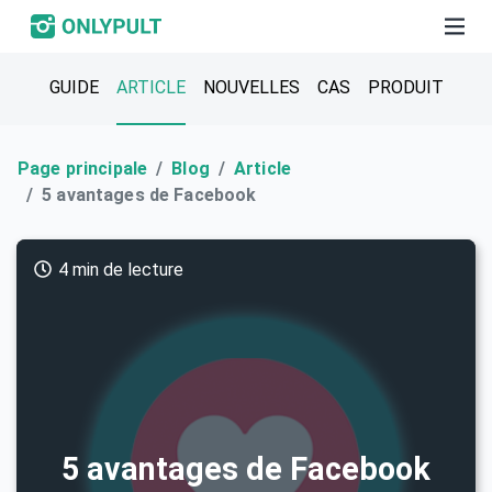
GUIDE
ARTICLE
NOUVELLES
CAS
PRODUIT
Page principale
Blog
Article
5 avantages de Facebook
4 min de lecture
5 avantages de Facebook