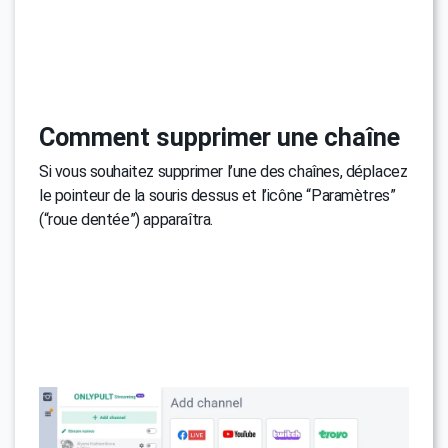
Comment supprimer une chaîne
Si vous souhaitez supprimer l’une des chaînes, déplacez
le pointeur de la souris dessus et l’icône “Paramètres”
(“roue dentée”) apparaîtra.