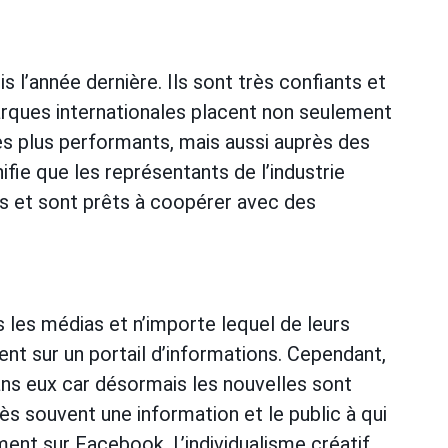
 l’année dernière. Ils sont très confiants et
rques internationales placent non seulement
les plus performants, mais aussi auprès des
ifie que les représentants de l’industrie
rts et sont prêts à coopérer avec des
les médias et n’importe lequel de leurs
t sur un portail d’informations. Cependant,
ans eux car désormais les nouvelles sont
s souvent une information et le public à qui
ment sur Facebook. L’individualisme créatif