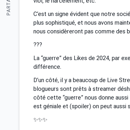
PARTAGER:
viol, le harcèlement, etc.
C’est un signe évident que notre soci
plus sophistiqué, et nous avons maint
nous considèreront pas comme des bar
???
La “guerre” des Likes de 2024, par exem
différence.
D’un côté, il y a beaucoup de Live St
blogueurs sont prêts à streamer désha
côté cette “guerre” nous donne aussi 
est géniale et (spoiler) on peut aussi s
✨✨✨