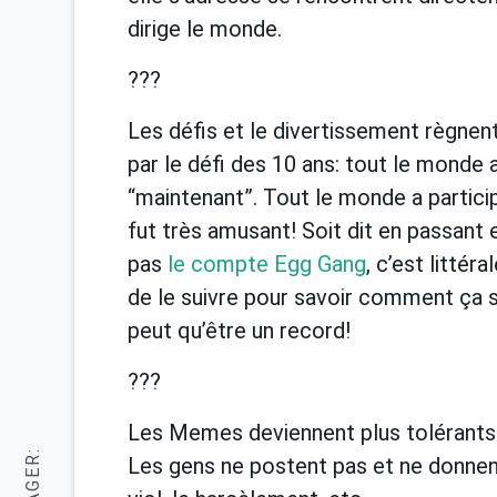
dirige le monde.
???
Les défis et le divertissement règne
par le défi des 10 ans: tout le monde a
“maintenant”. Tout le monde a partici
fut très amusant! Soit dit en passant e
pas
le compte Egg Gang
, c’est littér
de le suivre pour savoir comment ça se
peut qu’être un record!
???
Les Memes deviennent plus tolérants.
Les gens ne postent pas et ne donnent