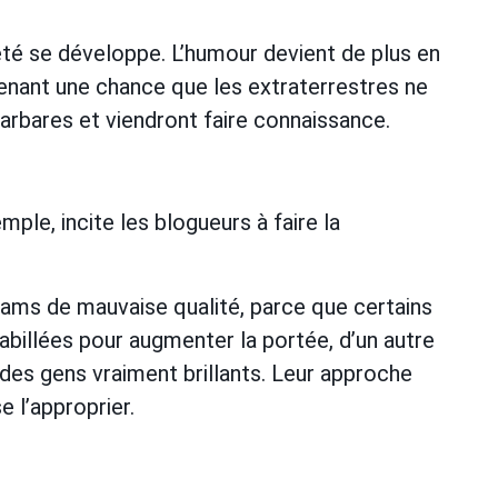
été se développe. L’humour devient de plus en
enant une chance que les extraterrestres ne
bares et viendront faire connaissance.
ple, incite les blogueurs à faire la
reams de mauvaise qualité, parce que certains
billées pour augmenter la portée, d’un autre
des gens vraiment brillants. Leur approche
e l’approprier.