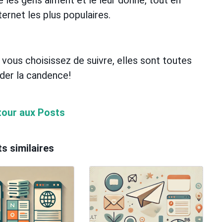
e les gens aiment et le leur donne, tout en
ternet les plus populaires.
 vous choisissez de suivre, elles sont toutes
rder la candence!
tour aux Posts
s similaires