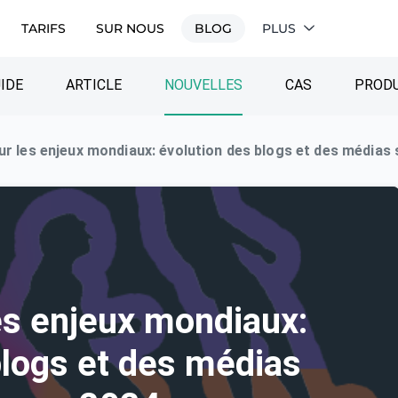
TARIFS
SUR NOUS
BLOG
PLUS
IDE
ARTICLE
NOUVELLES
CAS
PRODU
ur les enjeux mondiaux: évolution des blogs et des médias
es enjeux mondiaux:
blogs et des médias