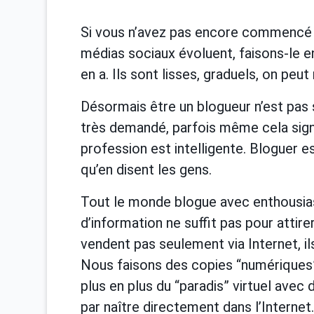
Si vous n’avez pas encore commencé à
médias sociaux évoluent, faisons-le en
en a. Ils sont lisses, graduels, on peu
Désormais être un blogueur n’est pas 
très demandé, parfois même cela signi
profession est intelligente. Bloguer e
qu’en disent les gens.
Tout le monde blogue avec enthousias
d’information ne suffit pas pour attir
vendent pas seulement via Internet, i
Nous faisons des copies “numériques” 
plus en plus du “paradis” virtuel avec 
par naître directement dans l’Internet.