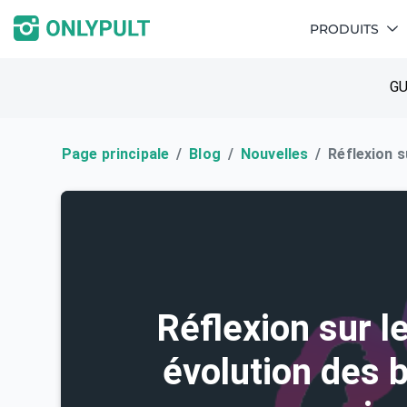
PRODUITS
GU
Page principale
Blog
Nouvelles
Réflexion s
Réflexion sur l
évolution des 