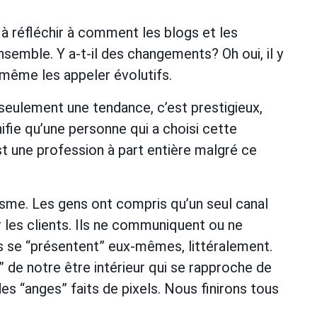
 réfléchir à comment les blogs et les
semble. Y a-t-il des changements? Oh oui, il y
t même les appeler évolutifs.
seulement une tendance, c’est prestigieux,
fie qu’une personne qui a choisi cette
st une profession à part entière malgré ce
me. Les gens ont compris qu’un seul canal
er les clients. Ils ne communiquent ou ne
ls se “présentent” eux-mêmes, littéralement.
de notre être intérieur qui se rapproche de
des “anges” faits de pixels. Nous finirons tous