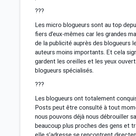
???
Les micro blogueurs sont au top depuis
fiers d’eux-mêmes car les grandes ma
de la publicité auprès des blogueurs 
auteurs moins importants. Et cela sign
gardent les oreilles et les yeux ouve
blogueurs spécialisés.
???
Les blogueurs ont totalement conquis 
Posts peut être consulté à tout momen
nous pouvons déjà nous débrouiller s
beaucoup plus proches des gens et trè
elle s’adresse se rencontrent directe