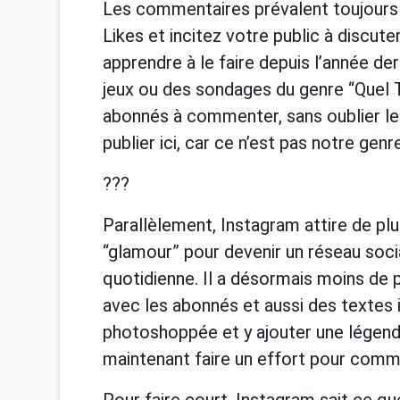
Les commentaires prévalent toujours 
Likes et incitez votre public à discute
apprendre à le faire depuis l’année de
jeux ou des sondages du genre “Quel T
abonnés à commenter, sans oublier le
publier ici, car ce n’est pas notre genr
???
Parallèlement, Instagram attire de plus
“glamour” pour devenir un réseau social
quotidienne. Il a désormais moins de
avec les abonnés et aussi des textes 
photoshoppée et y ajouter une légende
maintenant faire un effort pour comm