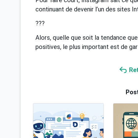
Pour faire court, Instagram sait ce qu
continuant de devenir l’un des sites In
???
Alors, quelle que soit la tendance que
positives, le plus important est de ga
Re
Post