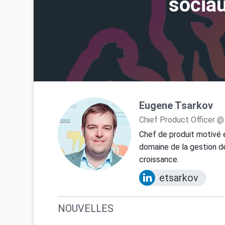
socia
Eugene Tsarkov
Chief Product Officer @
Chef de produit motivé 
domaine de la gestion de
croissance.
etsarkov
NOUVELLES