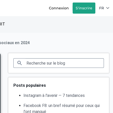
Connexion
S'inscrire
FR
IT
 sociaux en 2024
Posts populaires
Instagram à l'avenir — 7 tendances
Facebook F8: un bref résumé pour ceux qui
l'ont manqué