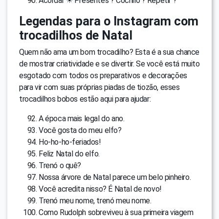
Acordar ☀ Presentes ? Cochilo ? Repetir ?
Legendas para o Instagram com
trocadilhos de Natal
Quem não ama um bom trocadilho? Esta é a sua chance
de mostrar criatividade e se divertir. Se você está muito
esgotado com todos os preparativos e decorações
para vir com suas próprias piadas de tiozão, esses
trocadilhos bobos estão aqui para ajudar:
A época mais legal do ano.
Você gosta do meu elfo?
Ho-ho-ho-feriados!
Feliz Natal do elfo.
Trenó o quê?
Nossa árvore de Natal parece um belo pinheiro.
Você acredita nisso? É Natal de novo!
Trenó meu nome, trenó meu nome.
Como Rudolph sobreviveu à sua primeira viagem