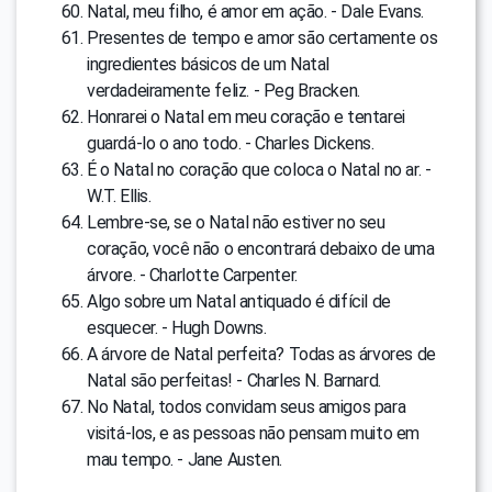
Natal, meu filho, é amor em ação. - Dale Evans.
Presentes de tempo e amor são certamente os
ingredientes básicos de um Natal
verdadeiramente feliz. - Peg Bracken.
Honrarei o Natal em meu coração e tentarei
guardá-lo o ano todo. - Charles Dickens.
É o Natal no coração que coloca o Natal no ar. -
W.T. Ellis.
Lembre-se, se o Natal não estiver no seu
coração, você não o encontrará debaixo de uma
árvore. - Charlotte Carpenter.
Algo sobre um Natal antiquado é difícil de
esquecer. - Hugh Downs.
A árvore de Natal perfeita? Todas as árvores de
Natal são perfeitas! - Charles N. Barnard.
No Natal, todos convidam seus amigos para
visitá-los, e as pessoas não pensam muito em
mau tempo. - Jane Austen.