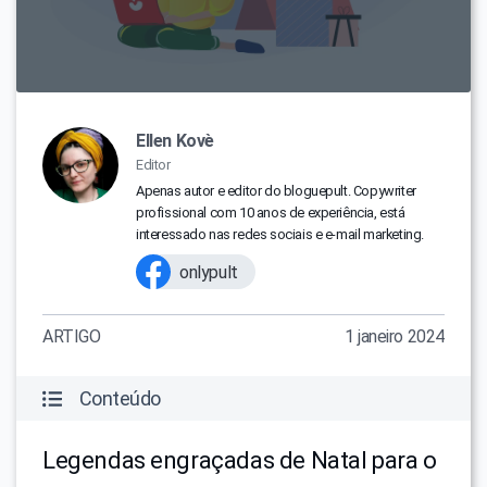
Ellen Kovè
Editor
Apenas autor e editor do bloguepult. Copywriter
profissional com 10 anos de experiência, está
interessado nas redes sociais e e-mail marketing.
onlypult
ARTIGO
1 janeiro 2024
Conteúdo
Legendas engraçadas de Natal para o