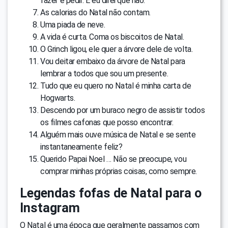
fazer é pedir. E eu direi que não.
As calorias do Natal não contam.
Uma piada de neve.
A vida é curta. Coma os biscoitos de Natal.
O Grinch ligou, ele quer a árvore dele de volta.
Vou deitar embaixo da árvore de Natal para
lembrar a todos que sou um presente.
Tudo que eu quero no Natal é minha carta de
Hogwarts.
Descendo por um buraco negro de assistir todos
os filmes cafonas que posso encontrar.
Alguém mais ouve música de Natal e se sente
instantaneamente feliz?
Querido Papai Noel … Não se preocupe, vou
comprar minhas próprias coisas, como sempre.
Legendas fofas de Natal para o
Instagram
O Natal é uma época que geralmente passamos com