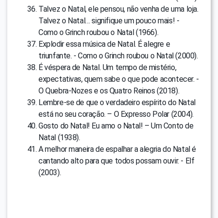
Talvez o Natal, ele pensou, não venha de uma loja.
Talvez o Natal… signifique um pouco mais! -
Como o Grinch roubou o Natal (1966).
Explodir essa música de Natal. É alegre e
triunfante. - Como o Grinch roubou o Natal (2000).
É véspera de Natal. Um tempo de mistério,
expectativas, quem sabe o que pode acontecer. -
O Quebra-Nozes e os Quatro Reinos (2018).
Lembre-se de que o verdadeiro espírito do Natal
está no seu coração. – O Expresso Polar (2004).
Gosto do Natal! Eu amo o Natal! – Um Conto de
Natal (1938).
A melhor maneira de espalhar a alegria do Natal é
cantando alto para que todos possam ouvir. - Elf
(2003).