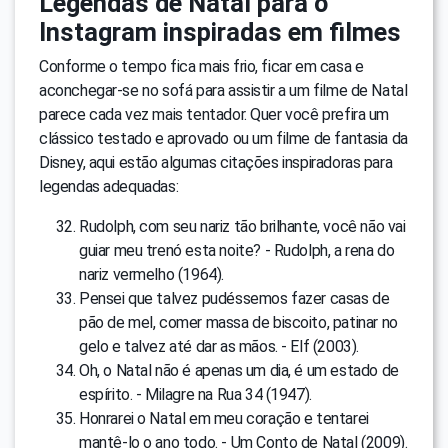
Legendas de Natal para o
Instagram inspiradas em filmes
Conforme o tempo fica mais frio, ficar em casa e
aconchegar-se no sofá para assistir a um filme de Natal
parece cada vez mais tentador. Quer você prefira um
clássico testado e aprovado ou um filme de fantasia da
Disney, aqui estão algumas citações inspiradoras para
legendas adequadas:
Rudolph, com seu nariz tão brilhante, você não vai
guiar meu trenó esta noite? - Rudolph, a rena do
nariz vermelho (1964).
Pensei que talvez pudéssemos fazer casas de
pão de mel, comer massa de biscoito, patinar no
gelo e talvez até dar as mãos. - Elf (2003).
Oh, o Natal não é apenas um dia, é um estado de
espírito. - Milagre na Rua 34 (1947).
Honrarei o Natal em meu coração e tentarei
mantê-lo o ano todo. - Um Conto de Natal (2009).