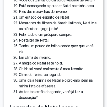
Você gosta mais do dia ou da véspera de Natal?
Está começando a parecer Natal na minha casa.
País das maravilhas do inverno.
Um estado de espírito de Natal.
Maratonas de filmes de Natal: Hallmark, Netflix e
os clássicos - jogo justo!
Feliz tudo e um próspero sempre.
Nostalgia de Natal.
Tenha um pouco de brilho aonde quer que você
vá.
Em clima de inverno.
A magia do Natal está no ar.
Oh Natal, você realmente é meu favorito.
Clima de férias: carregando.
Uma ida à feirinha de Natal é o próximo item na
minha lista de afazeres.
As festas estão chegando, você já fez a
decoração?