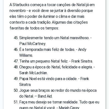
A Starbucks começa a tocar canções de Natal já em
novembro - e você deve se juntar à diversão porque
elas têm o poder de iluminar o clima e dar mais
contexto a cada tradição. Algumas das citações
favoritas de todos os tempos:
Simplesmente tendo um Natal maravilhoso. -
Paul McCartney.
É a temporada mais feliz de todas. - Andy
Williams.
Tenha um pequeno Natal feliz. - Frank Sinatra.
Chegou a época do Natal, felicidade e alegria. -
Sarah McLachlan.
Papai Noel está vindo para a cidade. - Frank
Sinatra.
Jogue seus braços ao redor do mundo na época
do Natal. – Band Aid.
Faça meu desejo se tornar realidade. Tudo que eu
quero no Natal é você. - Mariah Carey.