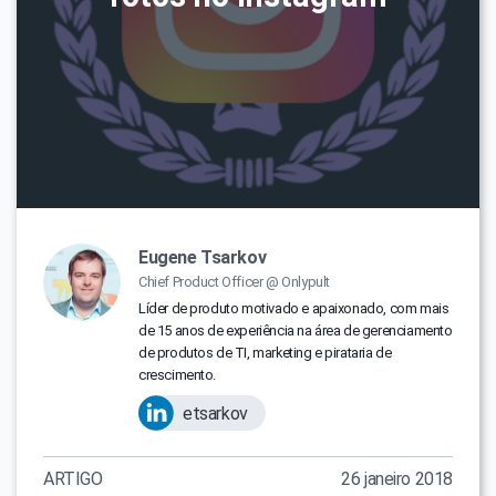
Eugene Tsarkov
Chief Product Officer @ Onlypult
Líder de produto motivado e apaixonado, com mais
de 15 anos de experiência na área de gerenciamento
de produtos de TI, marketing e pirataria de
crescimento.
etsarkov
ARTIGO
26 janeiro 2018