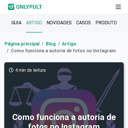
GUIA
ARTIGO
NOVIDADES
CASOS
PRODUTO
Página principal
Blog
Artigo
Como funciona a autoria de fotos no Instagram
4 min de leitura
Como funciona a autoria de
fotos no Instagram