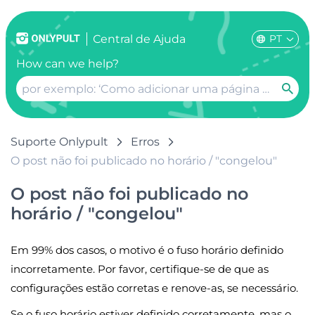
PT
Сentral de Ajuda
How can we help?
Suporte Onlypult
Erros
O post não foi publicado no horário / "congelou"
O post não foi publicado no
horário / "congelou"
Em 99% dos casos, o motivo é o fuso horário definido
incorretamente. Por favor, certifique-se de que as
configurações estão corretas e renove-as, se necessário.
Se o fuso horário estiver definido corretamente, mas o