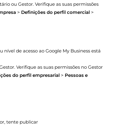
tário ou Gestor. Verifique as suas permissões
mpresa
>
Definições do perfil comercial
>
 seu nível de acesso ao Google My Business está
Gestor. Verifique as suas permissões no Gestor
ições do perfil empresarial
>
Pessoas e
or, tente publicar