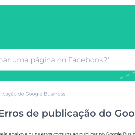
licação do Google Business
Erros de publicação do Goo
Veja abaixo alguns erros comuns ao publicar no Google Busines