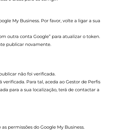
gle My Business. Por favor, volte a ligar a sua
 com outra conta Google” para atualizar o token.
ente publicar novamente.
ublicar não foi verificada.
 verificada. Para tal, aceda ao Gestor de Perfis
ada para a sua localização, terá de contactar a
que as permissões do Google My Business.