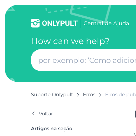
Сentral de Ajuda
How can we help?
Suporte Onlypult
Erros
Erros de pub
Voltar
Artigos na seção