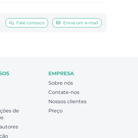
Fale conosco
Envie um e-mail
SOS
EMPRESA
Sobre nós
Contate-nos
Nossos clientes
ações de
Preço
os
autores
ção