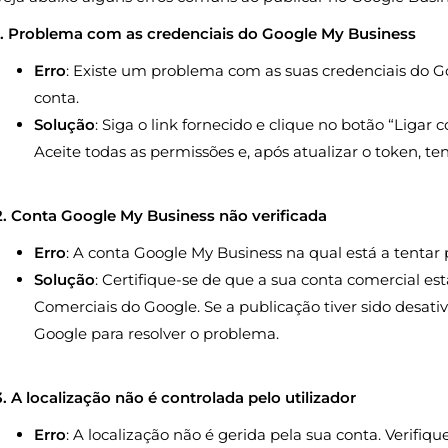
1. Problema com as credenciais do Google My Business
Erro
: Existe um problema com as suas credenciais do Goo
conta.
Solução
: Siga o link fornecido e clique no botão “Ligar
Aceite todas as permissões e, após atualizar o token, t
2. Conta Google My Business não verificada
Erro
: A conta Google My Business na qual está a tentar p
Solução
: Certifique-se de que a sua conta comercial está
Comerciais do Google. Se a publicação tiver sido desativ
Google para resolver o problema.
3. A localização não é controlada pelo utilizador
Erro
: A localização não é gerida pela sua conta. Verifi