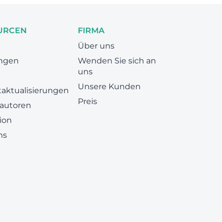
URCEN
FIRMA
Über uns
ungen
Wenden Sie sich an
uns
Unsere Kunden
aktualisierungen
Preis
 autoren
ion
ms