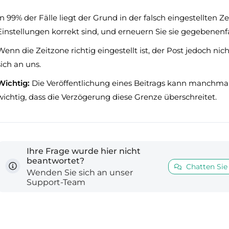
In 99% der Fälle liegt der Grund in der falsch eingestellten Zei
Einstellungen korrekt sind, und erneuern Sie sie gegebenenfa
Wenn die Zeitzone richtig eingestellt ist, der Post jedoch ni
sich an uns.
Wichtig:
Die Veröffentlichung eines Beitrags kann manchmal b
wichtig, dass die Verzögerung diese Grenze überschreitet.
Ihre Frage wurde hier nicht
beantwortet?
Chatten Sie
Wenden Sie sich an unser
Support-Team