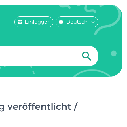
Einloggen
Deutsch
 veröffentlicht /