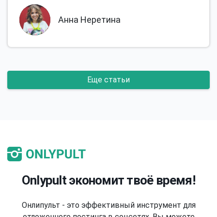
Анна Неретина
Еще статьи
Onlypult экономит твоё время!
Онлипульт - это эффективный инструмент для
отложенного постинга в соцсетях. Вы можете