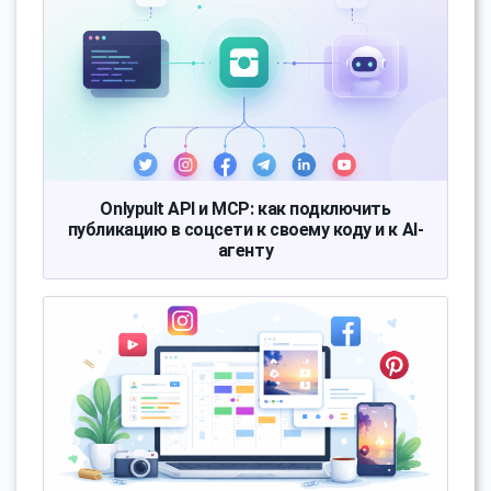
Onlypult API и MCP: как подключить
публикацию в соцсети к своему коду и к AI-
агенту