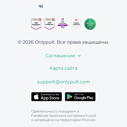
© 2026 Onlypult.
Все права защищены.
Соглашения
Карта сайта
support@onlypult.com
*Деятельность Instagram и
Facebook признана экстремистской
и запрещена на территории России