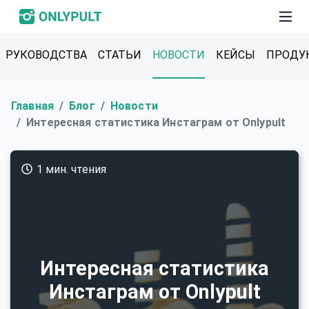
РУКОВОДСТВА
СТАТЬИ
НОВОСТИ
КЕЙСЫ
ПРОДУ
Главная
Блог
Новости
Интересная статистика Инстаграм от Onlypult
1 мин. чтения
Интересная статистика
Инстаграм от Onlypult