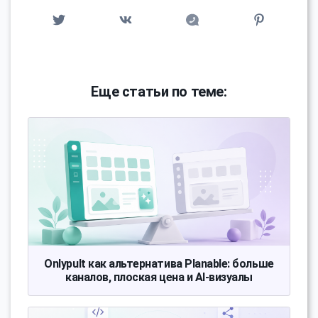
Еще статьи по теме:
Onlypult как альтернатива Planable: больше
каналов, плоская цена и AI-визуалы