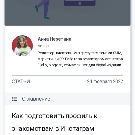
Анна Неретина
Автор
Редактор, писатель. Интересуется темами SMM,
маркетинг и PR. Работала редактором агентства
‘Hello, blogger’, сейчас пишет для digital-изданий.
СТАТЬИ
21 февраля 2022
Оглавление
Как подготовить профиль к
знакомствам в Инстаграм