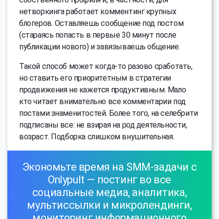
нетворкинга работает комментинг крупных
блогеров. Оставляешь сообщение под постом
(стараясь попасть в первые 30 минут после
публикации нового) и завязываешь общение.
Такой способ может когда-то разово сработать,
но ставить его приоритетным в стратегии
продвижения не кажется продуктивным. Мало
кто читает внимательно все комментарии под
постами знаменитостей. Более того, на селебрити
подписаны все: не взирая на род деятельности,
возраст. Подборка слишком внушительная.
Экономьте время на SMM-задачи с
Onlypult — постинг во все
социальные медиа, аналитика,
мультиссылки и микролендинги,
мониторинг информационного