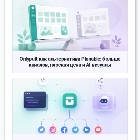
Onlypult как альтернатива Planable: больше
каналов, плоская цена и AI-визуалы