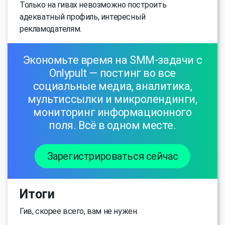
Только на гивах невозможно построить
адекватный профиль, интересный
рекламодателям.
Экономьте время на SMM-задачи с
Onlypult — постинг во все
социальные медиа, аналитика,
мультиссылки и микролендинги,
мониторинг информационного
поля. Всё в одном месте.
Зарегистрироваться сейчас
Итоги
Гив, скорее всего, вам не нужен.