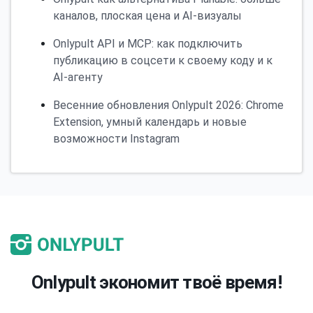
каналов, плоская цена и AI-визуалы
Onlypult API и MCP: как подключить
публикацию в соцсети к своему коду и к
AI-агенту
Весенние обновления Onlypult 2026: Chrome
Extension, умный календарь и новые
возможности Instagram
Onlypult экономит твоё время!