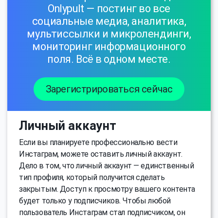
Onlypult — постинг во все
социальные медиа, аналитика,
мультиссылки и микролендинги,
мониторинг информационного
поля. Всё в одном месте.
Зарегистрироваться сейчас
Личный аккаунт
Если вы планируете профессионально вести
Инстаграм, можете оставить личный аккаунт.
Дело в том, что личный аккаунт — единственный
тип профиля, который получится сделать
закрытым. Доступ к просмотру вашего контента
будет только у подписчиков. Чтобы любой
пользователь Инстаграм стал подписчиком, он