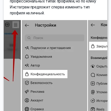
профессиональных типах профилей, но по клику
Инстаграм предложит сперва изменить тип
профиля на личный.