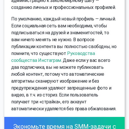
администрацию к закономерному шагу —
созданию личных и профессиональных профилей.
По умолчанию, каждый новый профиль — личный.
Если социальная сеть вам необходима, чтобы
подписываться на друзей и знаменитостей, то
вам ничего менять не нужно. В вопросе
публикации контента вы полностью свободны, но
помните, что существуют
Руководства
сообщества Инстаграм
. Даже если у вас всего
два подписчика, вы не можете публиковать
любой контент, потому что автоматические
алгоритмы сканируют изображение и без
предупреждения удаляют запрещенные фото и
видео, в т.ч. из сториз. Если пользователь
получает три «страйка», его аккаунт
автоматически удаляется без права обжалования.
Экономьте время на SMM-задачи с