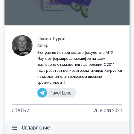
Павел Лурье
Автор
Выпускник Исторического факультета МГУ.
Изучает формирование мифов на всём
диапазоне: от маркетинга до религий. С 2011
года работает копирайтером, специализируется
на маркетинге, интерьерном дизайне,
урбанистике и IT.
Pavel Lurie
СТАТЬИ
26 июля 2021
Оглавление