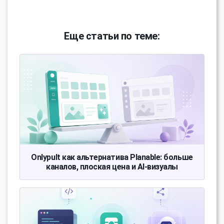
Еще статьи по теме:
Onlypult как альтернатива Planable: больше
каналов, плоская цена и AI-визуалы