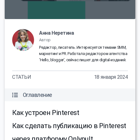
Анна Неретина
Автор
Редактор, писатель. Интересуется темами SMM,
маркетинг и PR. Работала редактором агентства
‘Hello, blogger’, сейчас пишет для digital-изданий.
СТАТЬИ
18 января 2024
Оглавление
Как устроен Pinterest
Как сделать публикацию в Pinterest
через платформу Onlypult