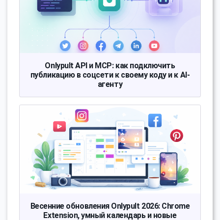
Onlypult API и MCP: как подключить
публикацию в соцсети к своему коду и к AI-
агенту
Весенние обновления Onlypult 2026: Chrome
Extension, умный календарь и новые