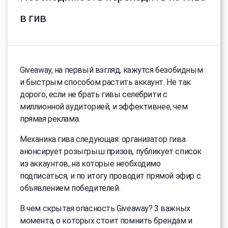
в гив
Giveaway, на первый взгляд, кажутся безобидным
и быстрым способом растить аккаунт. Не так
дорого, если не брать гивы селебрити с
миллионной аудиторией, и эффективнее, чем
прямая реклама.
Механика гива следующая: организатор гива
анонсирует розыгрыш призов, публикует список
из аккаунтов, на которые необходимо
подписаться, и по итогу проводит прямой эфир с
объявлением победителей.
В чем скрытая опасность Giveaway? 3 важных
момента, о которых стоит помнить брендам и