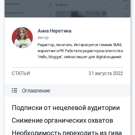
Анна Неретина
Автор
Редактор, писатель. Интересуется темами SMM,
маркетинг и PR. Работала редактором агентства
‘Hello, blogger’, сейчас пишет для digital-изданий.
СТАТЬИ
31 августа 2022
Оглавление
Подписки от нецелевой аудитории
Снижение органических охватов
Необходимость переходить из гива