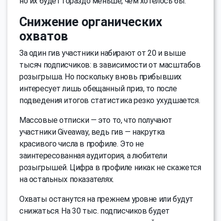
но их будет гораздо меньше, чем хотелось бы.
Снижение органических
охватов
За один гив участники набирают от 20 и выше
тысяч подписчиков: в зависимости от масштабов
розыгрыша. Но поскольку вновь прибывших
интересует лишь обещанный приз, то после
подведения итогов статистика резко ухудшается.
Массовые отписки — это то, что получают
участники Giveaway, ведь гив — накрутка
красивого числа в профиле. Это не
заинтересованная аудитория, а любители
розыгрышей. Цифра в профиле никак не скажется
на остальных показателях.
Охваты останутся на прежнем уровне или будут
снижаться. На 30 тыс. подписчиков будет