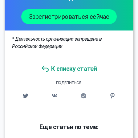
Зарегистрироваться сейчас
* Деятельность организации запрещена в
Российской Федерации
К списку статей
ПОДЕЛИТЬСЯ:
Еще статьи по теме: