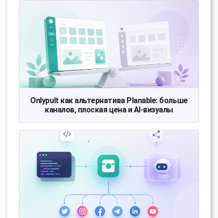
Onlypult как альтернатива Planable: больше
каналов, плоская цена и AI-визуалы