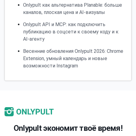
Onlypult как альтернатива Planable: больше
каналов, плоская цена и AI-визуалы
Onlypult API и MCP: как подключить
публикацию в соцсети к своему коду и к
AI-агенту
Весенние обновления Onlypult 2026: Chrome
Extension, умный календарь и новые
возможности Instagram
Onlypult экономит твоё время!