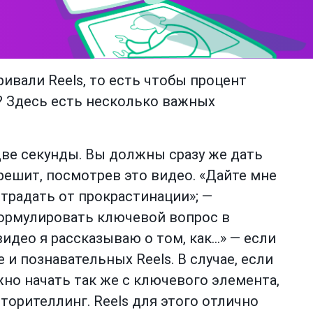
ивали Reels, то есть чтобы процент
 Здесь есть несколько важных
две секунды. Вы должны сразу же дать
 решит, посмотрев это видео. «Дайте мне
страдать от прокрастинации»; —
ормулировать ключевой вопрос в
видео я рассказываю о том, как…» — если
 и познавательных Reels. В случае, если
жно начать так же с ключевого элемента,
торителлинг. Reels для этого отлично