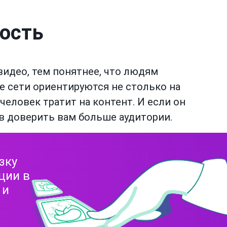
ость
идео, тем понятнее, что людям
е сети ориентируются не столько на
 человек тратит на контент. И если он
ов доверить вам больше аудитории.
зку
ции в
 и