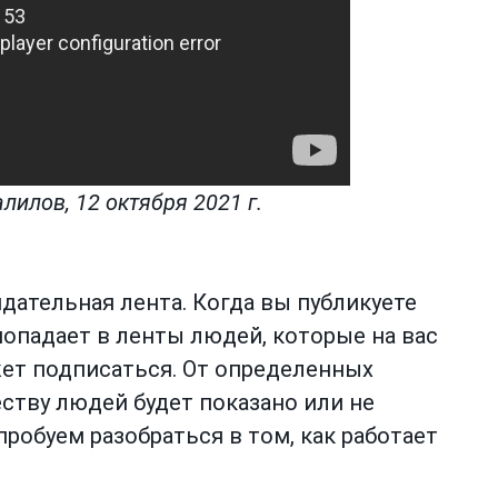
лилов, 12 октября 2021 г.
ндательная лента. Когда вы публикуете
попадает в ленты людей, которые на вас
жет подписаться. От определенных
еству людей будет показано или не
робуем разобраться в том, как работает