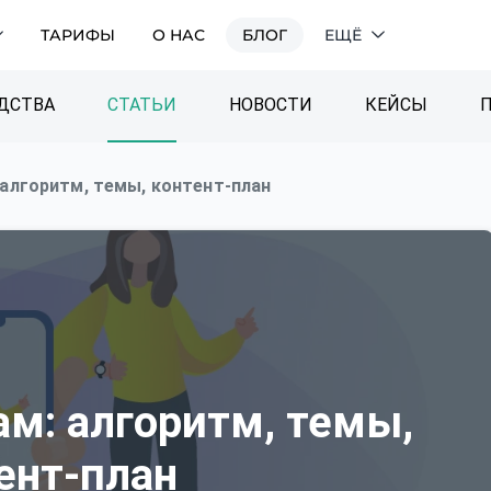
ТАРИФЫ
О НАС
БЛОГ
ЕЩЁ
ДСТВА
СТАТЬИ
НОВОСТИ
КЕЙСЫ
 алгоритм, темы, контент-план
ам: алгоритм, темы,
ент-план