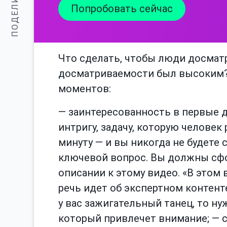
ПОДЕЛИТЬСЯ:
Попробовать сейчас
Что сделать, чтобы люди досматр
досматриваемости был высоким?
моментов:
— заинтересованность в первые 
интригу, задачу, которую человек
минуту — и вы никогда не будете 
ключевой вопрос. Вы должны сф
описании к этому видео. «В этом 
речь идет об экспертном контенте
у вас зажигательный танец, то ну
который привлечет внимание; — с