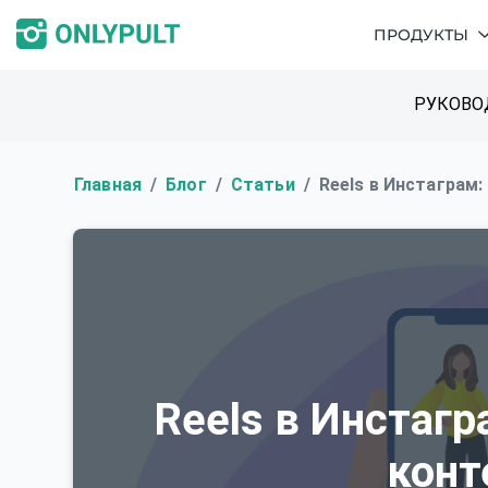
ПРОДУКТЫ
РУКОВО
Главная
Блог
Статьи
Reels в Инстаграм:
Reels в Инстагр
конт