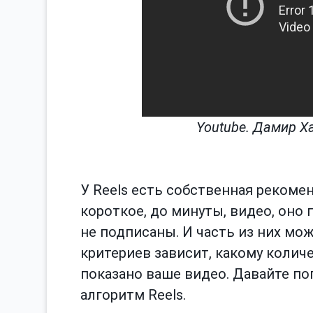
Youtube. Дамир Ха
У Reels есть собственная рекоме
короткое, до минуты, видео, оно 
не подписаны. И часть из них мо
критериев зависит, какому колич
показано ваше видео. Давайте поп
алгоритм Reels.