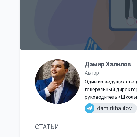
Дамир Халилов
Автор
Один из ведущих специ
генеральный директор
руководитель «Школы
damirkhalilov
СТАТЬИ