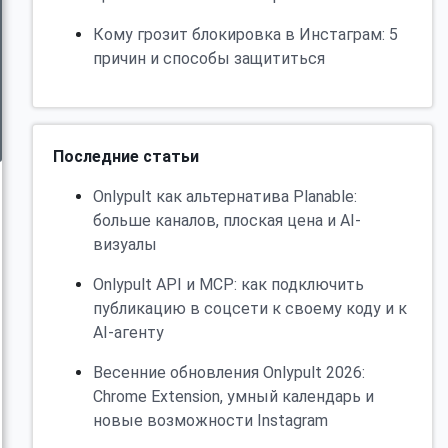
Кому грозит блокировка в Инстаграм: 5
причин и способы защититься
Последние статьи
Onlypult как альтернатива Planable:
больше каналов, плоская цена и AI-
визуалы
Onlypult API и MCP: как подключить
публикацию в соцсети к своему коду и к
AI-агенту
Весенние обновления Onlypult 2026:
Chrome Extension, умный календарь и
новые возможности Instagram