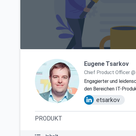
Eugene Tsarkov
Chief Product Officer @
Engagierter und leidensc
den Bereichen IT-Prod
etsarkov
PRODUKT