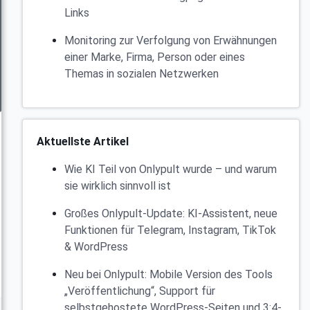
Links
Monitoring zur Verfolgung von Erwähnungen
einer Marke, Firma, Person oder eines
Themas in sozialen Netzwerken
Aktuellste Artikel
Wie KI Teil von Onlypult wurde – und warum
sie wirklich sinnvoll ist
Großes Onlypult-Update: KI-Assistent, neue
Funktionen für Telegram, Instagram, TikTok
& WordPress
Neu bei Onlypult: Mobile Version des Tools
„Veröffentlichung“, Support für
selbstgehostete WordPress-Seiten und 3:4-