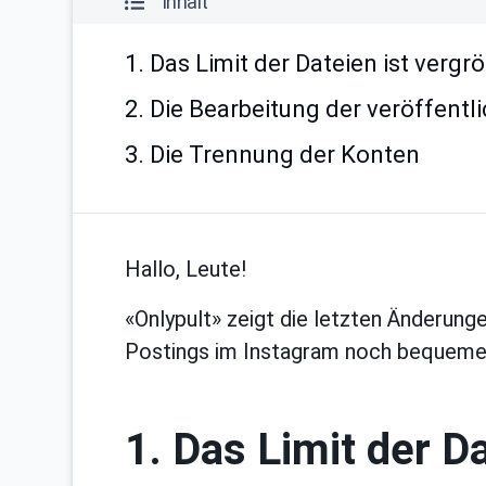
Inhalt
1. Das Limit der Dateien ist vergr
2. Die Bearbeitung der veröffentl
3. Die Trennung der Konten
Hallo, Leute!
«Onlypult» zeigt die letzten Änderung
Postings im Instagram noch bequemer
1. Das Limit der D