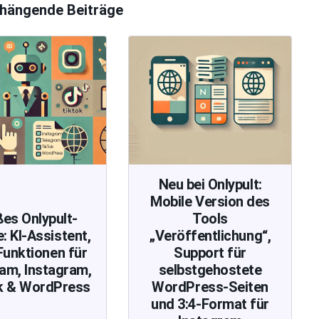
ängende Beiträge
Neu bei Onlypult:
Mobile Version des
es Onlypult-
Tools
: KI-Assistent,
„Veröffentlichung“,
Funktionen für
Support für
am, Instagram,
selbstgehostete
k & WordPress
WordPress-Seiten
und 3:4-Format für