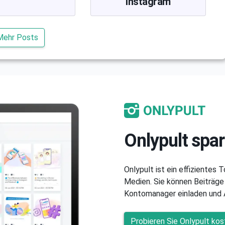
Instagram
Mehr Posts
Onlypult spar
Onlypult ist ein effizientes 
Medien. Sie können Beiträge 
Kontomanager einladen und A
Probieren Sie Onlypult kos