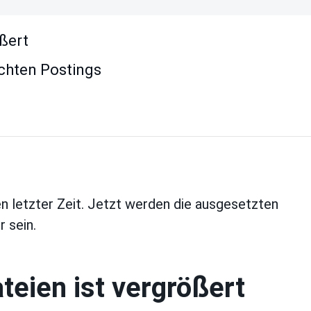
ößert
ichten Postings
en letzter Zeit. Jetzt werden die ausgesetzten
 sein.
ateien ist vergrößert