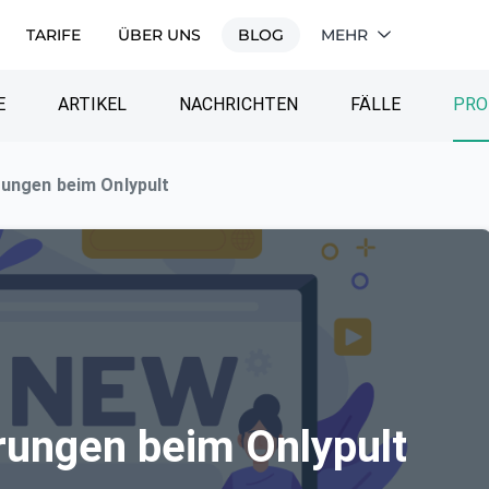
TARIFE
ÜBER UNS
BLOG
MEHR
E
ARTIKEL
NACHRICHTEN
FÄLLE
PRO
rungen beim Onlypult
rungen beim Onlypult