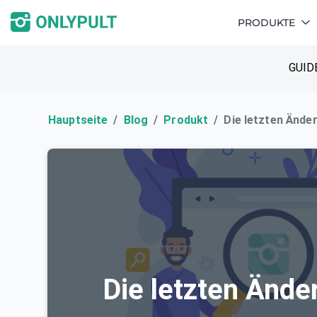
PRODUKTE
GUID
Hauptseite
Blog
Produkt
Die letzten Ände
Die letzten Ände