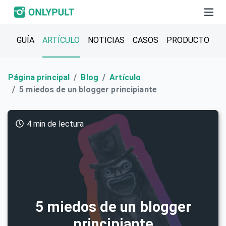
GUÍA
ARTÍCULO
NOTICIAS
CASOS
PRODUCTO
Página principal
Blog
Artículo
5 miedos de un blogger principiante
4 min de lectura
5 miedos de un blogger
principiante