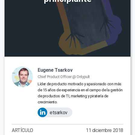
Eugene Tsarkov
Chief Product Officer @ Onlypult
Líder de producto motivado y apasionado con más
de 15 años de experiencia en el campo de la gestión
de productos de TI, marketing y piratería de
crecimiento.
etsarkov
ARTÍCULO
11 diciembre 2018