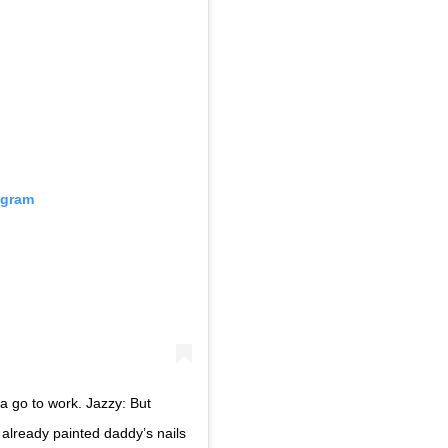
agram
a go to work. Jazzy: But
already painted daddy’s nails