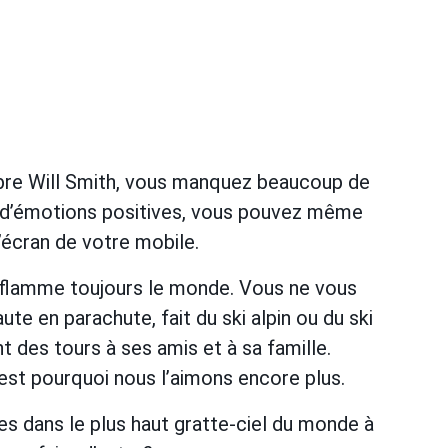
lèbre Will Smith, vous manquez beaucoup de
é d’émotions positives, vous pouvez même
l’écran de votre mobile.
enflamme toujours le monde. Vous ne vous
ute en parachute, fait du ski alpin ou du ski
nt des tours à ses amis et à sa famille.
’est pourquoi nous l’aimons encore plus.
tes dans le plus haut gratte-ciel du monde à