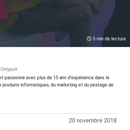
5 min de lecture
 Onlypult
et passionné avec plus de 15 ans d'expérience dans le
 produits informatiques, du marketing et du piratage de
20 novembre 2018