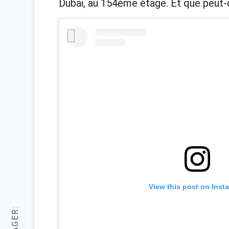
Dubaï, au 154ème étage. Et que peut-o
View this post on Inst