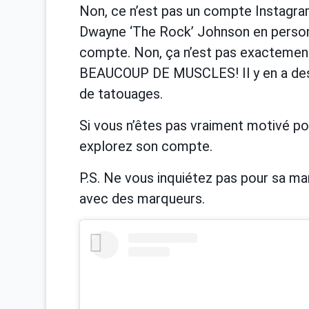
Non, ce n’est pas un compte Instagram
Dwayne ‘The Rock’ Johnson en personne
compte. Non, ça n’est pas exactemen
BEAUCOUP DE MUSCLES! Il y en a des 
de tatouages.
Si vous n’êtes pas vraiment motivé po
explorez son compte.
P.S. Ne vous inquiétez pas pour sa manu
avec des marqueurs.