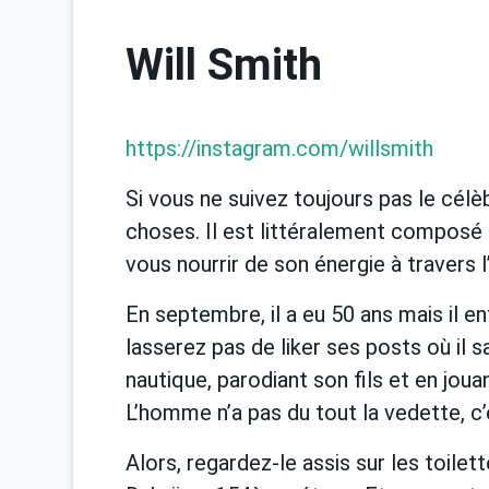
Will Smith
https://instagram.com/willsmith
Si vous ne suivez toujours pas le cé
choses. Il est littéralement compos
vous nourrir de son énergie à travers 
En septembre, il a eu 50 ans mais il 
lasserez pas de liker ses posts où il sa
nautique, parodiant son fils et en joua
L’homme n’a pas du tout la vedette, c
Alors, regardez-le assis sur les toilet