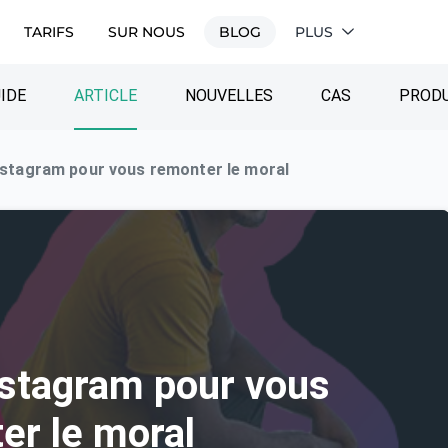
TARIFS
SUR NOUS
BLOG
PLUS
IDE
ARTICLE
NOUVELLES
CAS
PRODU
Instagram pour vous remonter le moral
nstagram pour vous
er le moral