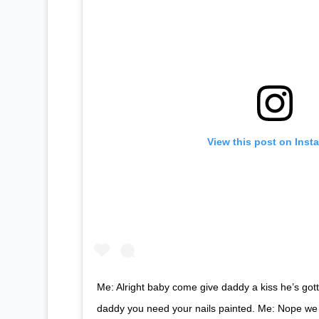
View this post on Inst
Me: Alright baby come give daddy a kiss he’s gott
daddy you need your nails painted. Me: Nope we 