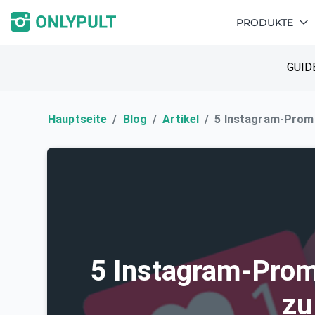
PRODUKTE
GUID
Hauptseite
Blog
Artikel
5 Instagram-Promi
5 Instagram-Prom
zu