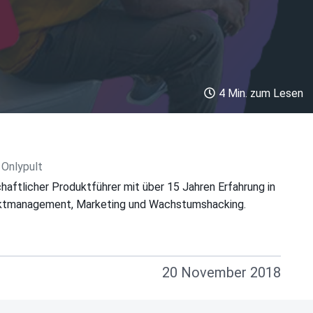
4 Min. zum Lesen
 Onlypult
haftlicher Produktführer mit über 15 Jahren Erfahrung in
uktmanagement, Marketing und Wachstumshacking.
20 November 2018