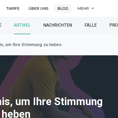
TARIFE
ÜBER UNS
BLOG
MEHR
E
ARTIKEL
NACHRICHTEN
FÄLLE
PRO
s, um Ihre Stimmung zu heben
is, um Ihre Stimmung
 heben