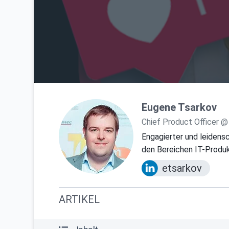
Eugene Tsarkov
Chief Product Officer @
Engagierter und leidensc
den Bereichen IT-Prod
etsarkov
ARTIKEL