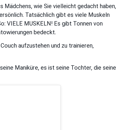
es Mädchens, wie Sie vielleicht gedacht haben,
rsönlich. Tatsächlich gibt es viele Muskeln
. So: VIELE MUSKELN! Es gibt Tonnen von
Tätowierungen bedeckt.
 Couch aufzustehen und zu trainieren,
eine Maniküre, es ist seine Tochter, die seine