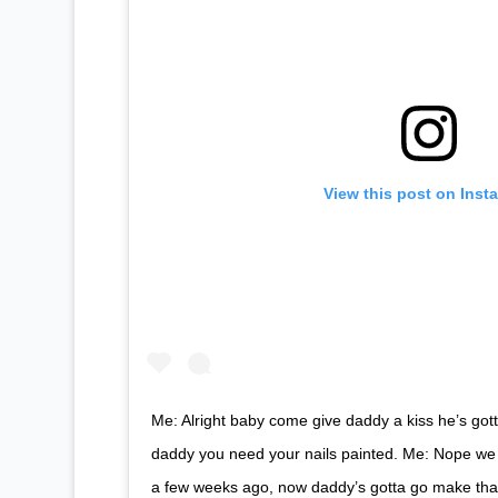
View this post on Inst
Me: Alright baby come give daddy a kiss he’s gott
daddy you need your nails painted. Me: Nope we 
a few weeks ago, now daddy’s gotta go make tha