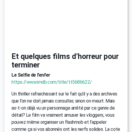
Et quelques films d’horreur pour
terminer
Le Selfie de l’enfer
https://www.imdb.com/title/tt5686622/
Un thriller rafraichissant sur le fait qu’il y a des archives
que l’on ne doit jamais consulter, sinon on meurt. Mais
as-t-on déjà vu un personnage arrêté par ce genre de
détail? Le film va vraiment amuser les vloggers, vous
pouvez même organiser un flashmob et l’appeler
comme ça si vos abonnés ont les nerfs solides. La cote