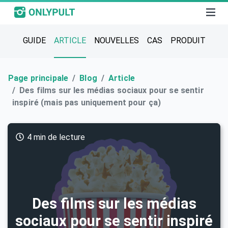
GUIDE
ARTICLE
NOUVELLES
CAS
PRODUIT
Page principale
Blog
Article
Des films sur les médias sociaux pour se sentir
inspiré (mais pas uniquement pour ça)
4 min de lecture
Des films sur les médias
sociaux pour se sentir inspiré