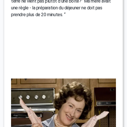
terre ne vient pas plutôt d’une boîte?” Ma mère avait
une règle - la préparation du déjeuner ne doit pas
prendre plus de 20 minutes. “