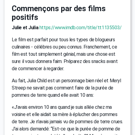
Commençons par des films
positifs
Julie et Julia
https://www.imdb.com/title/tt1135503/
Le film est parfait pour tous les types de blogueurs
culinaires - célébres ou peu connus. Franchement, ce
film est tout simplement génial, mais une chose est
sure: il vous donnera faim. Préparez des snacks avant
de commencer à regarder.
Au fait, Julia Child est un personnage bien réel et Meryl
Streep ne savait pas comment faire de la purée de
pommes de terre quand elle avait 10 ans:
«J’avais environ 10 ans quand je suis allée chez ma
voisine et elle aidait sa mère à éplucher des pommes
de terre. Je n’avais jamais vu de pommes de terre crues.
J’ai alors demandé: “Est-ce que la purée de pomme de