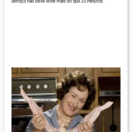
almoço não deve levar mais do que 20 minutos.”