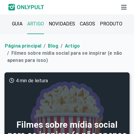
GUIA
ARTIGO
NOVIDADES
CASOS
PRODUTO
Página principal
Blog
Artigo
Filmes sobre mídia social para se inspirar (e não
apenas para isso)
4 min de leitura
Filmes sobre mídia social