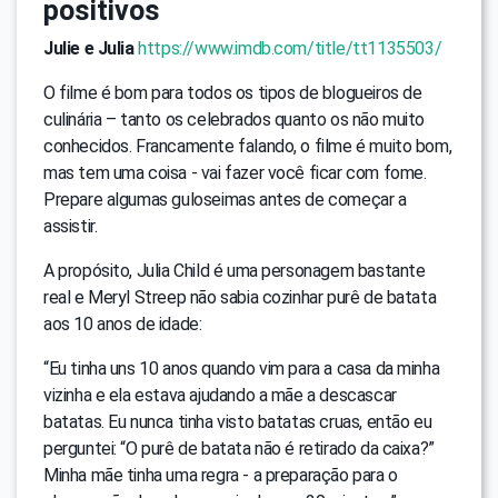
positivos
Julie e Julia
https://www.imdb.com/title/tt1135503/
O filme é bom para todos os tipos de blogueiros de
culinária – tanto os celebrados quanto os não muito
conhecidos. Francamente falando, o filme é muito bom,
mas tem uma coisa - vai fazer você ficar com fome.
Prepare algumas guloseimas antes de começar a
assistir.
A propósito, Julia Child é uma personagem bastante
real e Meryl Streep não sabia cozinhar purê de batata
aos 10 anos de idade:
“Eu tinha uns 10 anos quando vim para a casa da minha
vizinha e ela estava ajudando a mãe a descascar
batatas. Eu nunca tinha visto batatas cruas, então eu
perguntei: “O purê de batata não é retirado da caixa?”
Minha mãe tinha uma regra - a preparação para o