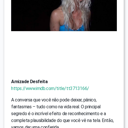
Amizade Desfeita
https://www.imdb.com/title/tt3713166/
A conversa que você não pode deixar, pânico,
fantasmas – tudo como na vida real. O principal
segredo é o incrível efeito de reconhecimento e a
completa plausibilidade do que você vê na tela. Então,
vamos dar uma conferida.