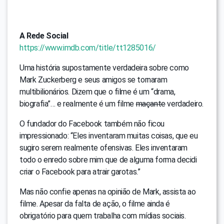
A Rede Social
https://www.imdb.com/title/tt1285016/
Uma história supostamente verdadeira sobre como
Mark Zuckerberg e seus amigos se tornaram
multibilionários. Dizem que o filme é um “drama,
biografia”… e realmente é um filme
maçante
verdadeiro.
O fundador do Facebook também não ficou
impressionado: “Eles inventaram muitas coisas, que eu
sugiro serem realmente ofensivas. Eles inventaram
todo o enredo sobre mim que de alguma forma decidi
criar o Facebook para atrair garotas.”
Mas não confie apenas na opinião de Mark, assista ao
filme. Apesar da falta de ação, o filme ainda é
obrigatório para quem trabalha com mídias sociais.