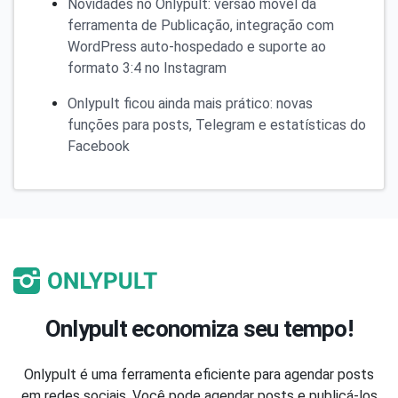
Novidades no Onlypult: versão móvel da
ferramenta de Publicação, integração com
WordPress auto-hospedado e suporte ao
formato 3:4 no Instagram
Onlypult ficou ainda mais prático: novas
funções para posts, Telegram e estatísticas do
Facebook
Onlypult economiza seu tempo!
Onlypult é uma ferramenta eficiente para agendar posts
em redes sociais. Você pode agendar posts e publicá-los