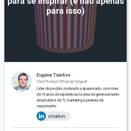
para se inspirar (e não apenas
para isso)
Eugene Tsarkov
Chief Product Officer @ Onlypult
Líder de produto motivado e apaixonado, com mais
de 15 anos de experiência na área de gerenciamento
de produtos de TI, marketing e pirataria de
crescimento.
etsarkov