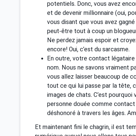
potentiels. Donc, vous avez encor
et de devenir millionnaire (oui, p
vous disant que vous avez gagné un
peut-être tout à coup un blogue
Ne perdez jamais espoir et croyez
encore! Oui, c’est du sarcasme.
En outre, votre contact légataire 
nom. Nous ne savons vraiment p
vous allez laisser beaucoup de co
tout ce qui lui passe par la têt
images de chats. C’est pourquoi 
personne douée comme contact lé
déshonoré à travers les âges. Am
Et maintenant fini le chagrin, il est te
numérique auquel nous allons tous pass