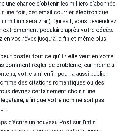
e une chance d’obtenir les milliers d’abonnés
our une fois, cet email courrier électronique
 million sera vrai.). Qui sait, vous deviendrez
ur extrêmement populaire après votre décès.
 en vos rêves jusqu’à la fin et même plus
peut poster tout ce qu’il / elle veut en votre
as comment régler ce problème, car même si
ntenu, votre ami enfin pourra aussi publier
e, comme des citations romantiques ou des
vous devriez certainement choisir une
gataire, afin que votre nom ne soit pas
en.
mps d’écrire un nouveau Post sur l’infini
er un jour, le spectacle doit continuer!