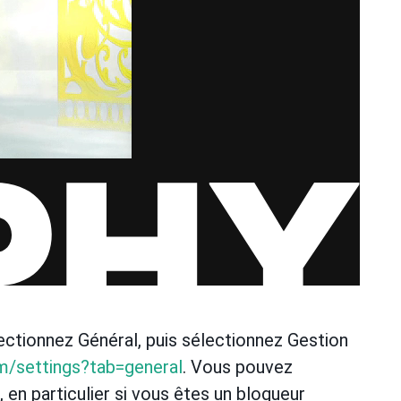
ectionnez Général, puis sélectionnez Gestion
m/settings?tab=general
. Vous pouvez
, en particulier si vous êtes un blogueur