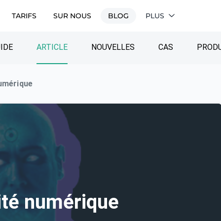
TARIFS
SUR NOUS
BLOG
PLUS
IDE
ARTICLE
NOUVELLES
CAS
PRODU
umérique
ité numérique