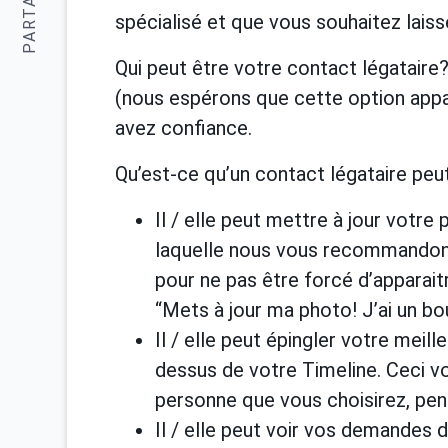
PARTAGER:
spécialisé et que vous souhaitez lais
Qui peut être votre contact légatai
(nous espérons que cette option appar
avez confiance.
Qu’est-ce qu’un contact légataire peut
Il / elle peut mettre à jour votre 
laquelle nous vous recommandons 
pour ne pas être forcé d’apparaitr
“Mets à jour ma photo! J’ai un b
Il / elle peut épingler votre meil
dessus de votre Timeline. Ceci vo
personne que vous choisirez, pen
Il / elle peut voir vos demandes d