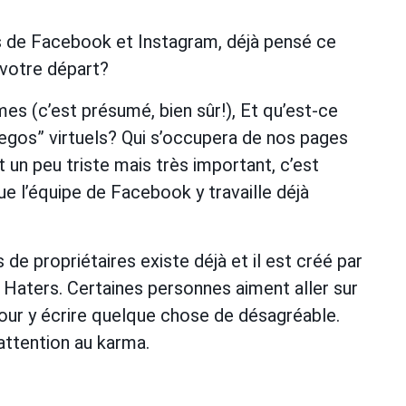
rs de Facebook et Instagram, déjà pensé ce
 votre départ?
âmes (c’est présumé, bien sûr!), Et qu’est-ce
egos” virtuels? Qui s’occupera de nos pages
 un peu triste mais très important, c’est
ue l’équipe de Facebook y travaille déjà
 de propriétaires existe déjà et il est créé par
s Haters. Certaines personnes aiment aller sur
pour y écrire quelque chose de désagréable.
s attention au karma.