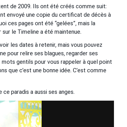
ent de 2009. Ils ont été créés comme suit:
ont envoyé une copie du certificat de décès à
uoi ces pages ont été “gelées”, mais la
 sur le Timeline a été maintenue.
voir les dates à retenir, mais vous pouvez
nne pour relire ses blagues, regarder ses
mots gentils pour vous rappeler à quel point
ons que c’est une bonne idée. C’est comme
e ce paradis a aussi ses anges.