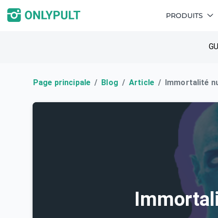
PRODUITS
GU
Page principale
Blog
Article
Immortalité n
Immortal