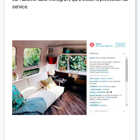
service.