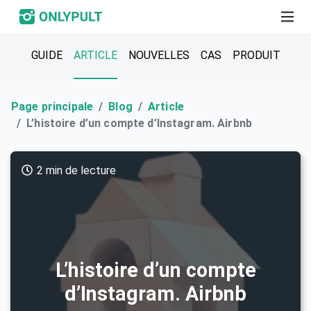
GUIDE
ARTICLE
NOUVELLES
CAS
PRODUIT
Page principale
Blog
Article
L’histoire d’un compte d’Instagram. Airbnb
2 min de lecture
L’histoire d’un compte
d’Instagram. Airbnb