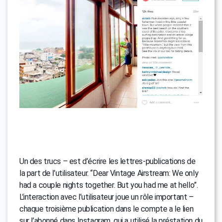
Un des trucs – est d’écrire les lettres-publications de
la part de l’utilisateur. “Dear Vintage Airstream: We only
had a couple nights together. But you had me at hello”.
L’interaction avec l’utilisateur joue un rôle important –
chaque troisième publication dans le compte a le lien
sur l’abonné dans Instagram, qui a utilisé la préstation du