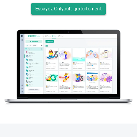
Essayez Onlypult gratuitement