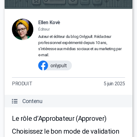
Ellen Kovè
Éditeur
Auteur et éditeur du blog Onlypult. Rédacteur
professionnel expérimenté depuis 10 ans,
s'intéresse aux médias sociaux et au marketing par
e-mail.
onlypult
PRODUIT
5 juin 2025
Contenu
Le rôle d’Approbateur (Approver)
Choisissez le bon mode de validation