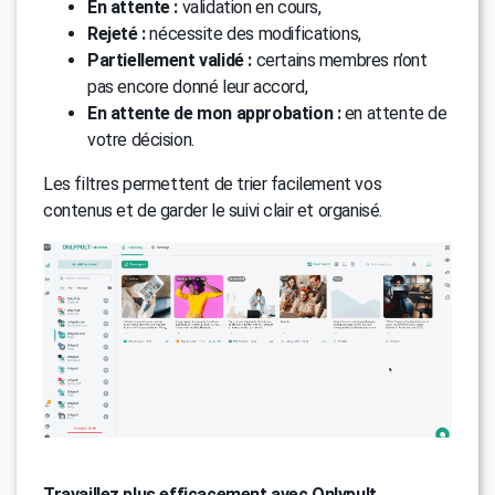
En attente :
validation en cours,
Rejeté :
nécessite des modifications,
Partiellement validé :
certains membres n’ont
pas encore donné leur accord,
En attente de mon approbation :
en attente de
votre décision.
Les filtres permettent de trier facilement vos
contenus et de garder le suivi clair et organisé.
Travaillez plus efficacement avec Onlypult