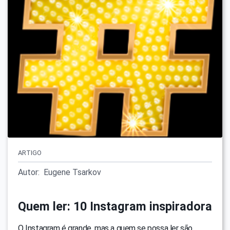
ARTIGO
Autor:
Eugene Tsarkov
Quem ler: 10 Instagram inspiradora
O Instagram é grande, mas a quem se possa ler são