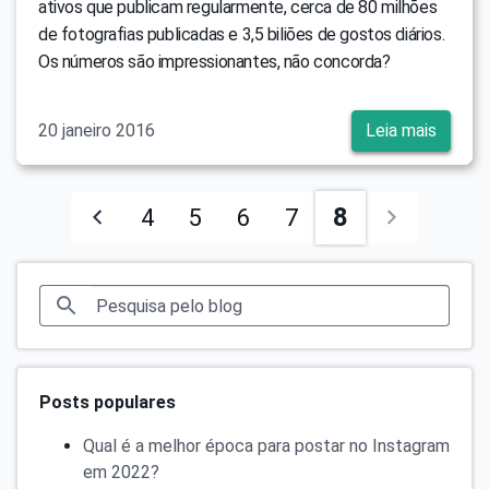
ativos que publicam regularmente, cerca de 80 milhões
de fotografias publicadas e 3,5 biliões de gostos diários.
Os números são impressionantes, não concorda?
20 janeiro 2016
Leia mais
8
4
5
6
7
Posts populares
Qual é a melhor época para postar no Instagram
em 2022?