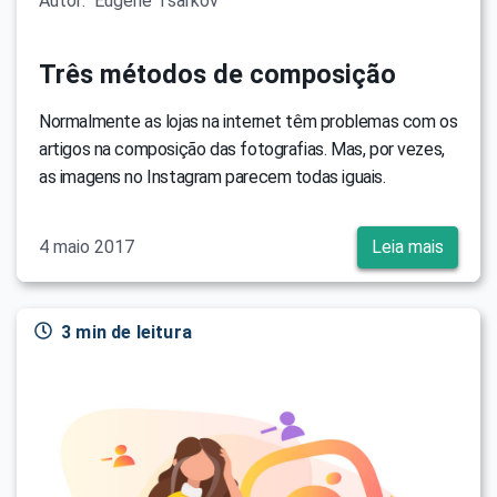
Autor:
Eugene Tsarkov
Três métodos de composição
Normalmente as lojas na internet têm problemas com os
artigos na composição das fotografias. Mas, por vezes,
as imagens no Instagram parecem todas iguais.
4 maio 2017
Leia mais
3 min de leitura