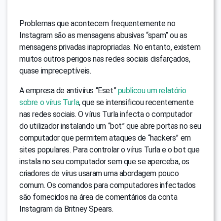
Problemas que acontecem frequentemente no
Instagram são as mensagens abusivas “spam” ou as
mensagens privadas inapropriadas. No entanto, existem
muitos outros perigos nas redes sociais disfarçados,
quase impreceptíveis.
A empresa de antivírus “Eset”
publicou um relatório
sobre o vírus Turla
, que se intensificou recentemente
nas redes sociais. O vírus Turla infecta o computador
do utilizador instalando um “bot” que abre portas no seu
computador que permitem ataques de “hackers” em
sites populares. Para controlar o vírus Turla e o bot que
instala no seu computador sem que se aperceba, os
criadores de vírus usaram uma abordagem pouco
comum. Os comandos para computadores infectados
são fornecidos na área de comentários da conta
Instagram da Britney Spears.