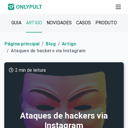
GUIA
ARTIGO
NOVIDADES
CASOS
PRODUTO
Página principal
Blog
Artigo
Ataques de hackers via Instagram
2 min de leitura
Ataques de hackers via
Instagram