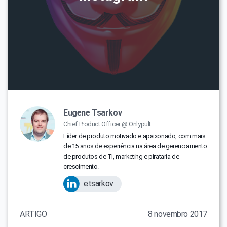
Eugene Tsarkov
Chief Product Officer @ Onlypult
Líder de produto motivado e apaixonado, com mais
de 15 anos de experiência na área de gerenciamento
de produtos de TI, marketing e pirataria de
crescimento.
etsarkov
ARTIGO
8 novembro 2017