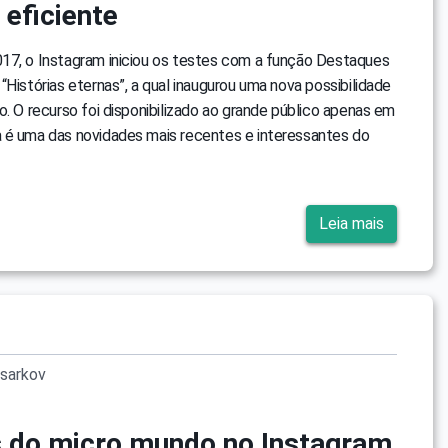
 eficiente
17, o Instagram iniciou os testes com a função Destaques
“Histórias eternas”, a qual inaugurou uma nova possibilidade
o. O recurso foi disponibilizado ao grande público apenas em
 é uma das novidades mais recentes e interessantes do
Leia mais
sarkov
s do micro mundo no Instagram