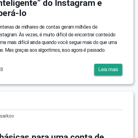
nteligente” do Instagram e
erá-lo
entenas de milhares de contas geram milhões de
stagram. Às vezes, é muito difícil de encontrar conteúdo
orna mais difícil ainda quando você segue mais do que uma
. Mas graças aos algoritmos, isso agora é passado.
18
Leia mais
sarkov
 básicas para uma conta de