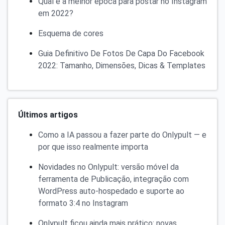
Qual é a melhor época para postar no Instagram
em 2022?
Esquema de cores
Guia Definitivo De Fotos De Capa Do Facebook
2022: Tamanho, Dimensões, Dicas & Templates
Últimos artigos
Como a IA passou a fazer parte do Onlypult — e
por que isso realmente importa
Novidades no Onlypult: versão móvel da
ferramenta de Publicação, integração com
WordPress auto-hospedado e suporte ao
formato 3:4 no Instagram
Onlypult ficou ainda mais prático: novas