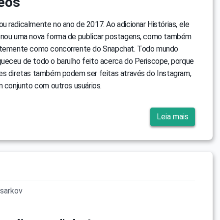
deos
 radicalmente no ano de 2017. Ao adicionar Histórias, ele
onou uma nova forma de publicar postagens, como também
ortemente como concorrente do Snapchat. Todo mundo
ueceu de todo o barulho feito acerca do Periscope, porque
es diretas também podem ser feitas através do Instagram,
m conjunto com outros usuários.
Leia mais
sarkov