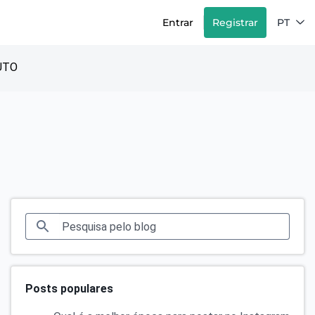
Entrar
Registrar
PT
UTO
Posts populares