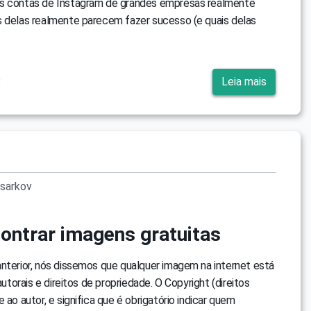
s contas de Instagram de grandes empresas realmente
s delas realmente parecem fazer sucesso (e quais delas
8
Leia mais
sarkov
ontrar imagens gratuitas
nterior, nós dissemos que qualquer imagem na internet está
 autorais e direitos de propriedade. O Copyright (direitos
 ao autor, e significa que é obrigatório indicar quem