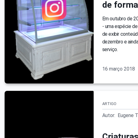
de forma
Em outubro de 20
- uma espécie de 
de exibir conteúd
dezembro e ainda
serviço.
16 março 2018
ARTIGO
Autor:
Eugene T
Criatura