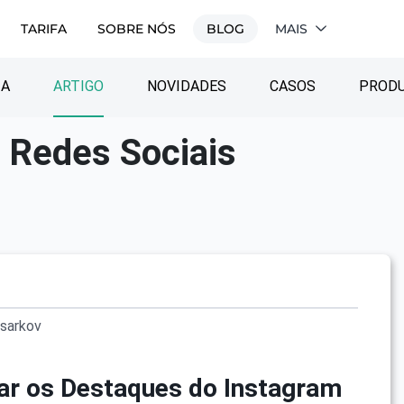
TARIFA
SOBRE NÓS
BLOG
MAIS
IA
ARTIGO
NOVIDADES
CASOS
PROD
 Redes Sociais
sarkov
r os Destaques do Instagram