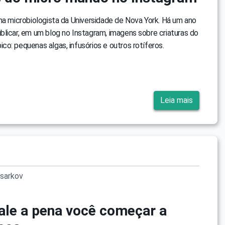
ma microbiologista da Universidade de Nova York. Há um ano
licar, em um blog no Instagram, imagens sobre criaturas do
o: pequenas algas, infusórios e outros rotíferos.
Leia mais
sarkov
ale a pena você começar a