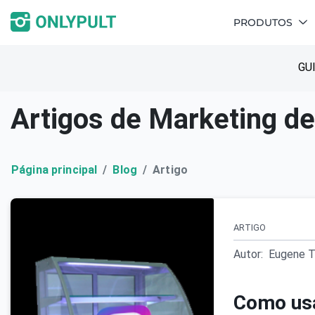
PRODUTOS
GU
Artigos de Marketing de
Página principal
Blog
Artigo
ARTIGO
Autor:
Eugene T
Como usa