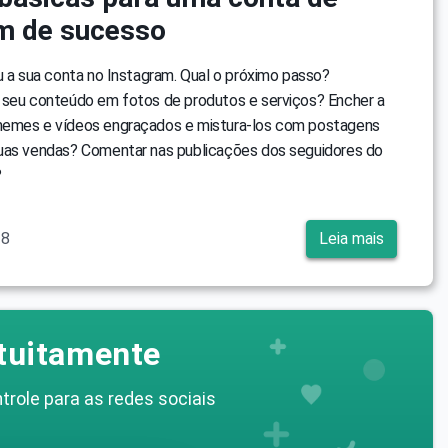
m de sucesso
u a sua conta no Instagram. Qual o próximo passo?
 seu conteúdo em fotos de produtos e serviços? Encher a
memes e vídeos engraçados e mistura-los com postagens
uas vendas? Comentar nas publicações dos seguidores do
?
18
Leia mais
tuitamente
trole para as redes sociais