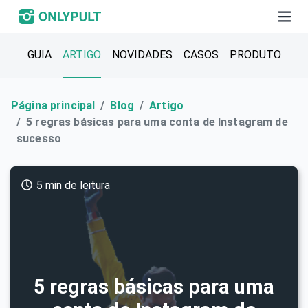
GUIA
ARTIGO
NOVIDADES
CASOS
PRODUTO
Página principal
Blog
Artigo
5 regras básicas para uma conta de Instagram de
sucesso
5 min de leitura
5 regras básicas para uma