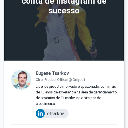
conta de Instagram de
sucesso
Eugene Tsarkov
Chief Product Officer @ Onlypult
Líder de produto motivado e apaixonado, com mais
de 15 anos de experiência na área de gerenciamento
de produtos de TI, marketing e pirataria de
crescimento.
etsarkov