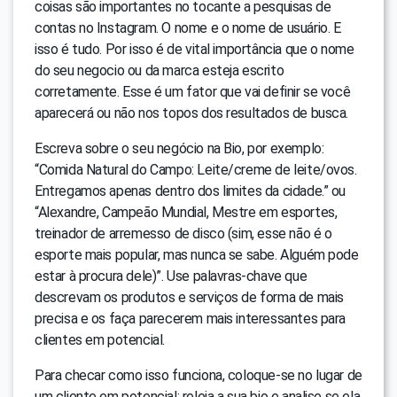
coisas são importantes no tocante a pesquisas de
contas no Instagram. O nome e o nome de usuário. E
isso é tudo. Por isso é de vital importância que o nome
do seu negocio ou da marca esteja escrito
corretamente. Esse é um fator que vai definir se você
aparecerá ou não nos topos dos resultados de busca.
Escreva sobre o seu negócio na Bio, por exemplo:
“Comida Natural do Campo: Leite/creme de leite/ovos.
Entregamos apenas dentro dos limites da cidade.” ou
“Alexandre, Campeão Mundial, Mestre em esportes,
treinador de arremesso de disco (sim, esse não é o
esporte mais popular, mas nunca se sabe. Alguém pode
estar à procura dele)”. Use palavras-chave que
descrevam os produtos e serviços de forma de mais
precisa e os faça parecerem mais interessantes para
clientes em potencial.
Para checar como isso funciona, coloque-se no lugar de
um cliente em potencial: releia a sua bio e analise se ela