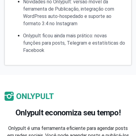
Novidades no Onlypult: versão móvel da
ferramenta de Publicação, integração com
WordPress auto-hospedado e suporte ao
formato 3:4 no Instagram
Onlypult ficou ainda mais prático: novas
funções para posts, Telegram e estatísticas do
Facebook
Onlypult economiza seu tempo!
Onlypult é uma ferramenta eficiente para agendar posts
em redes sociais. Você pode agendar posts e publicá-los