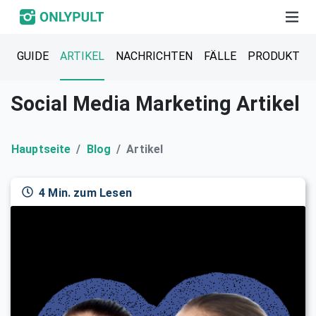
GUIDE
ARTIKEL
NACHRICHTEN
FÄLLE
PRODUKT
Social Media Marketing Artikel
Hauptseite
Blog
Artikel
4 Min. zum Lesen