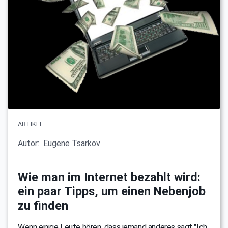
ARTIKEL
Autor:
Eugene Tsarkov
Wie man im Internet bezahlt wird:
ein paar Tipps, um einen Nebenjob
zu finden
Wenn einige Leute hören, dass jemand anderes sagt "Ich