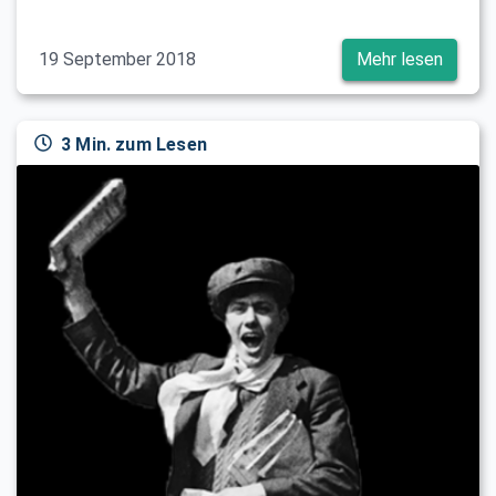
19 September 2018
Mehr lesen
3 Min. zum Lesen