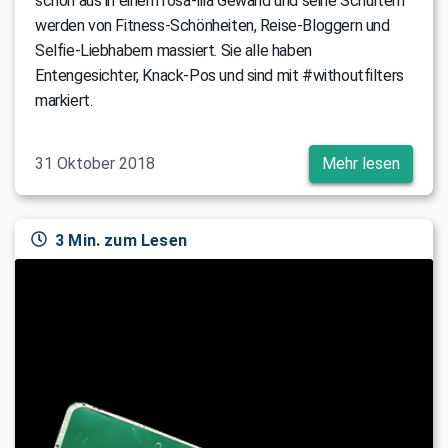
schön aus in einem rosa-lila Gewand und seine Schultern
werden von Fitness-Schönheiten, Reise-Bloggern und
Selfie-Liebhabern massiert. Sie alle haben
Entengesichter, Knack-Pos und sind mit #withoutfilters
markiert.
31 Oktober 2018
Mehr lesen
3 Min. zum Lesen