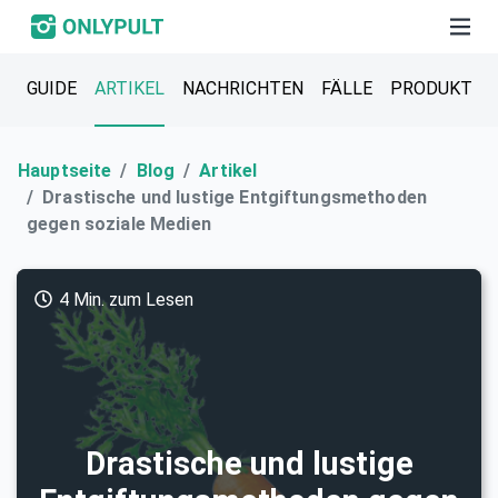
GUIDE
ARTIKEL
NACHRICHTEN
FÄLLE
PRODUKT
Hauptseite
Blog
Artikel
Drastische und lustige Entgiftungsmethoden
gegen soziale Medien
4 Min. zum Lesen
Drastische und lustige