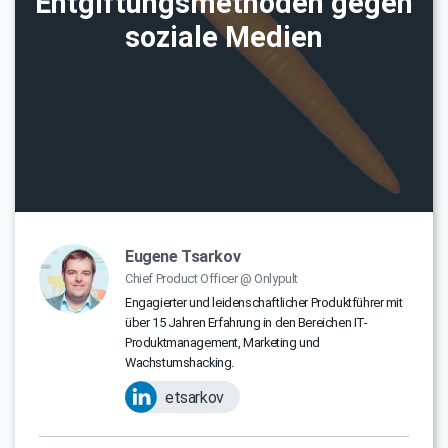
Entgiftungsmethoden gegen
soziale Medien
Eugene Tsarkov
Chief Product Officer @ Onlypult
Engagierter und leidenschaftlicher Produktführer mit
über 15 Jahren Erfahrung in den Bereichen IT-
Produktmanagement, Marketing und
Wachstumshacking.
etsarkov