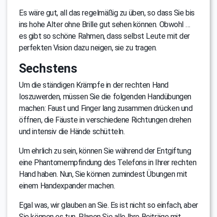
Es wäre gut, all das regelmäßig zu üben, so dass Sie bis
ins hohe Alter ohne Brille gut sehen können. Obwohl …
es gibt so schöne Rahmen, dass selbst Leute mit der
perfekten Vision dazu neigen, sie zu tragen.
Sechstens
Um die ständigen Krämpfe in der rechten Hand
loszuwerden, müssen Sie die folgenden Handübungen
machen: Faust und Finger lang zusammen drücken und
öffnen, die Fäuste in verschiedene Richtungen drehen
und intensiv die Hände schütteln.
Um ehrlich zu sein, können Sie während der Entgiftung
eine Phantomempfindung des Telefons in Ihrer rechten
Hand haben. Nun, Sie können zumindest Übungen mit
einem Handexpander machen.
Egal was, wir glauben an Sie. Es ist nicht so einfach, aber
Sie können es tun. Planen Sie alle Ihre Beiträge mit