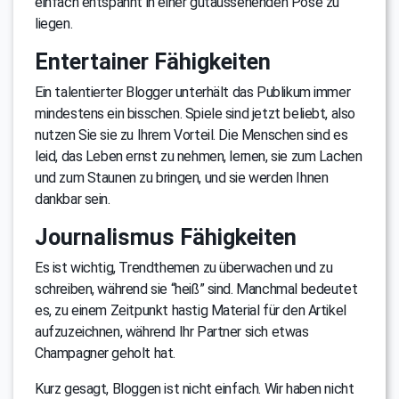
einfach entspannt in einer gutaussehenden Pose zu
liegen.
Entertainer Fähigkeiten
Ein talentierter Blogger unterhält das Publikum immer
mindestens ein bisschen. Spiele sind jetzt beliebt, also
nutzen Sie sie zu Ihrem Vorteil. Die Menschen sind es
leid, das Leben ernst zu nehmen, lernen, sie zum Lachen
und zum Staunen zu bringen, und sie werden Ihnen
dankbar sein.
Journalismus Fähigkeiten
Es ist wichtig, Trendthemen zu überwachen und zu
schreiben, während sie “heiß” sind. Manchmal bedeutet
es, zu einem Zeitpunkt hastig Material für den Artikel
aufzuzeichnen, während Ihr Partner sich etwas
Champagner geholt hat.
Kurz gesagt, Bloggen ist nicht einfach. Wir haben nicht