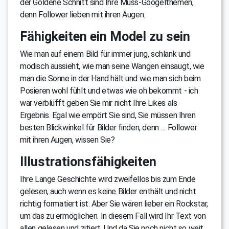
der Goldene Schnitt sind Ihre Muss-Googelthemen,
denn Follower lieben mit ihren Augen.
Fähigkeiten ein Model zu sein
Wie man auf einem Bild für immer jung, schlank und
modisch aussieht, wie man seine Wangen einsaugt, wie
man die Sonne in der Hand hält und wie man sich beim
Posieren wohl fühlt und etwas wie oh bekommt - ich
war verblüfft geben Sie mir nicht Ihre Likes als
Ergebnis. Egal wie empört Sie sind, Sie müssen Ihren
besten Blickwinkel für Bilder finden, denn … Follower
mit ihren Augen, wissen Sie?
Illustrationsfähigkeiten
Ihre Lange Geschichte wird zweifellos bis zum Ende
gelesen, auch wenn es keine Bilder enthält und nicht
richtig formatiert ist. Aber Sie wären lieber ein Rockstar,
um das zu ermöglichen. In diesem Fall wird Ihr Text von
allen gelesen und zitiert. Und da Sie noch nicht so weit