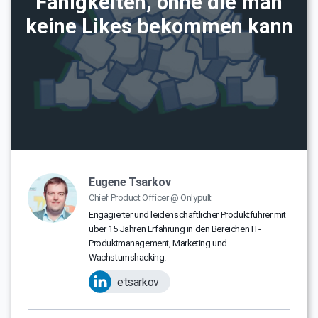
Fähigkeiten, ohne die man
keine Likes bekommen kann
Eugene Tsarkov
Chief Product Officer @ Onlypult
Engagierter und leidenschaftlicher Produktführer mit
über 15 Jahren Erfahrung in den Bereichen IT-
Produktmanagement, Marketing und
Wachstumshacking.
etsarkov