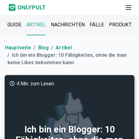
GUIDE
ARTIKEL
NACHRICHTEN
FÄLLE
PRODUKT
Hauptseite
Blog
Artikel
Ich bin ein Blogger: 10 Fähigkeiten, ohne die man
keine Likes bekommen kann
4 Min. zum Lesen
Ich bin ein Blogger: 10