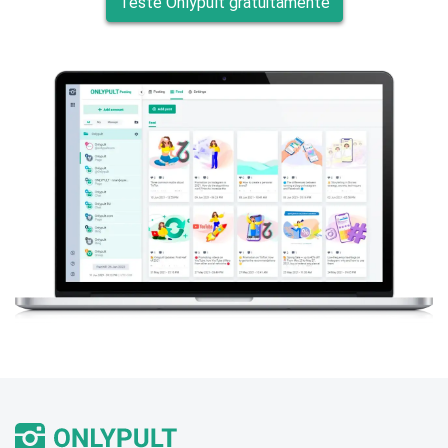
Teste Onlypult gratuitamente