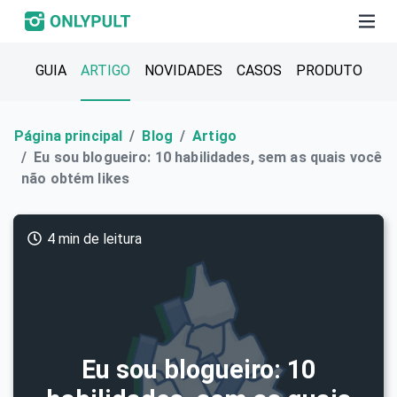
GUIA
ARTIGO
NOVIDADES
CASOS
PRODUTO
Página principal
Blog
Artigo
Eu sou blogueiro: 10 habilidades, sem as quais você
não obtém likes
4 min de leitura
Eu sou blogueiro: 10