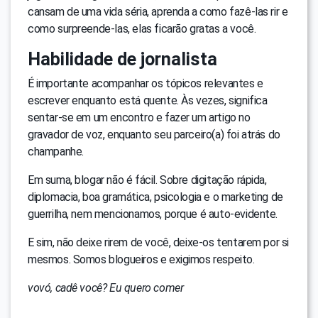
cansam de uma vida séria, aprenda a como fazê-las rir e
como surpreende-las, elas ficarão gratas a você.
Habilidade de jornalista
É importante acompanhar os tópicos relevantes e
escrever enquanto está quente. Às vezes, significa
sentar-se em um encontro e fazer um artigo no
gravador de voz, enquanto seu parceiro(a) foi atrás do
champanhe.
Em suma, blogar não é fácil. Sobre digitação rápida,
diplomacia, boa gramática, psicologia e o marketing de
guerrilha, nem mencionamos, porque é auto-evidente.
E sim, não deixe rirem de você, deixe-os tentarem por si
mesmos. Somos blogueiros e exigimos respeito.
vovó, cadê você? Eu quero comer