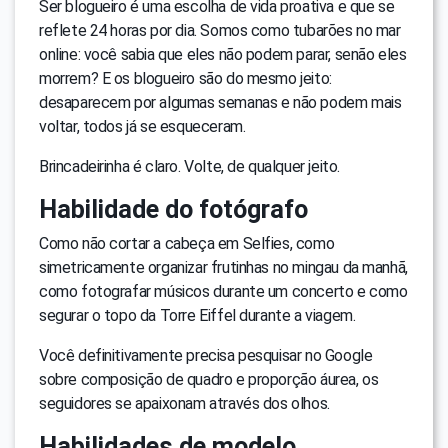
Ser blogueiro é uma escolha de vida proativa e que se
reflete 24 horas por dia. Somos como tubarões no mar
online: você sabia que eles não podem parar, senão eles
morrem? E os blogueiro são do mesmo jeito:
desaparecem por algumas semanas e não podem mais
voltar, todos já se esqueceram.
Brincadeirinha é claro. Volte, de qualquer jeito.
Habilidade do fotógrafo
Como não cortar a cabeça em Selfies, como
simetricamente organizar frutinhas no mingau da manhã,
como fotografar músicos durante um concerto e como
segurar o topo da Torre Eiffel durante a viagem.
Você definitivamente precisa pesquisar no Google
sobre composição de quadro e proporção áurea, os
seguidores se apaixonam através dos olhos.
Habilidades de modelo