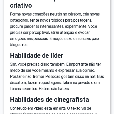
criativo
Forme novas conexões neurais no cérebro, crie novas
categorias, tente novos tópicos para postagens,
procure parcerias interessantes, experimente. Você
precisa ser perceptível, atrair atenção e evocar
emoções nas pessoas. Emoções são essenciais para
blogueiros.
Habilidade de líder
Sim, você precisa disso também. É importante não ter
medo de ser você mesmo e expressar sua opinião.
Postar e não tremer. Pessoas gostam disso na net. Elas
discutem, fazem repostagens, falam no privado e em
fóruns secretos. Haters são haters.
Habilidades de cinegrafista
Conteúdo em vídeo está em alta. O texto vai de