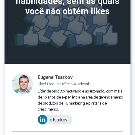
habilidades, sem as quais
você não obtém likes
Eugene Tsarkov
Chief Product Officer @ Onlypult
Líder de produto motivado e apaixonado, com mais
de 15 anos de experiência na área de gerenciamento
de produtos de TI, marketing e pirataria de
crescimento.
etsarkov