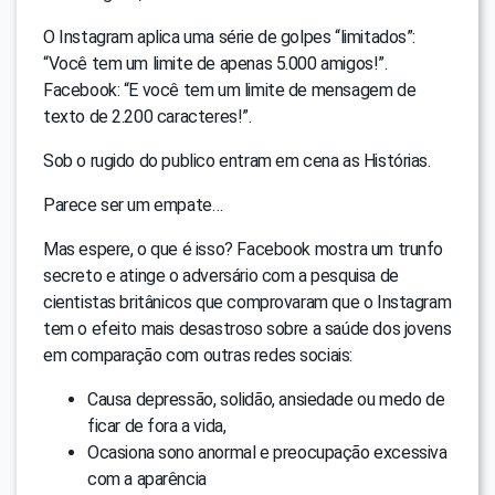
O Instagram aplica uma série de golpes “limitados”:
“Você tem um limite de apenas 5.000 amigos!”.
Facebook: “E você tem um limite de mensagem de
texto de 2.200 caracteres!”.
Sob o rugido do publico entram em cena as Histórias.
Parece ser um empate…
Mas espere, o que é isso? Facebook mostra um trunfo
secreto e atinge o adversário com a pesquisa de
cientistas britânicos que comprovaram que o Instagram
tem o efeito mais desastroso sobre a saúde dos jovens
em comparação com outras redes sociais:
Causa depressão, solidão, ansiedade ou medo de
ficar de fora a vida,
Ocasiona sono anormal e preocupação excessiva
com a aparência