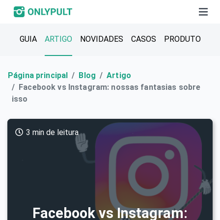
GUIA
ARTIGO
NOVIDADES
CASOS
PRODUTO
Página principal
Blog
Artigo
Facebook vs Instagram: nossas fantasias sobre
isso
3 min de leitura
Facebook vs Instagram: