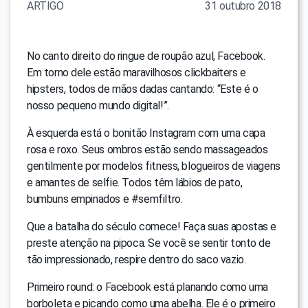
ARTIGO
31 outubro 2018
No canto direito do ringue de roupão azul, Facebook.
Em torno dele estão maravilhosos clickbaiters e
hipsters, todos de mãos dadas cantando: “Este é o
nosso pequeno mundo digital!”.
À esquerda está o bonitão Instagram com uma capa
rosa e roxo. Seus ombros estão sendo massageados
gentilmente por modelos fitness, blogueiros de viagens
e amantes de selfie. Todos têm lábios de pato,
bumbuns empinados e #semfiltro.
Que a batalha do século comece! Faça suas apostas e
preste atenção na pipoca. Se você se sentir tonto de
tão impressionado, respire dentro do saco vazio.
Primeiro round: o Facebook está planando como uma
borboleta e picando como uma abelha. Ele é o primeiro