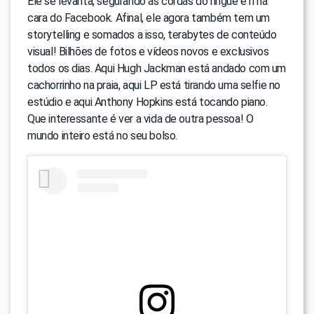
Ele se levanta, segurando as cordas do ringue e ri na
cara do Facebook. Afinal, ele agora também tem um
storytelling e somados a isso, terabytes de conteúdo
visual! Bilhões de fotos e vídeos novos e exclusivos
todos os dias. Aqui Hugh Jackman está andado com um
cachorrinho na praia, aqui LP está tirando uma selfie no
estúdio e aqui Anthony Hopkins está tocando piano.
Que interessante é ver a vida de outra pessoa! O
mundo inteiro está no seu bolso.