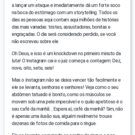
a lançar um ataque e imediatamente dá um forte soco
na boca do estômago com um storytelling. Todos os
dias as pessoas aqui contam aqui milhões de histórias
das mais variadas: tristes, assustadoras, bonitas e
engraçadas. O dia será considerado perdido, se você
não escreveu sobre ele.
Oh Deus, e isso é um knockdown no primeiro minuto da
luta! O Instagram cai e o juiz começa a contagem: Dez,
nove, oito, sete, seis!
Mas o Instagram não se deixa vencer tão facilmente e
ele se levanta, senhoras e senhores! Veja como o seu
abdômen tatuado é bonito, como os músculos se
movem sob uma pele impecável e o quão apetitoso é o
seu café da manhã… Espera aí, café da manhã? Sim, não
é apenas uma ilusão sua, alguém realmente trouxe
dezenas de fotos de comida para o ringue.