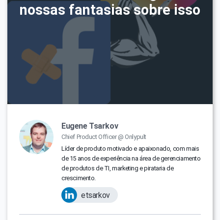
nossas fantasias sobre isso
Eugene Tsarkov
Chief Product Officer @ Onlypult
Líder de produto motivado e apaixonado, com mais
de 15 anos de experiência na área de gerenciamento
de produtos de TI, marketing e pirataria de
crescimento.
etsarkov