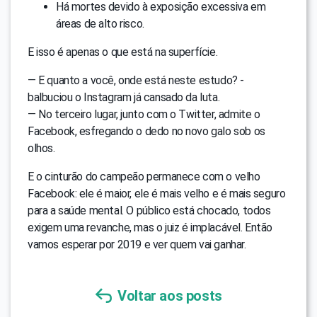
Há mortes devido à exposição excessiva em
áreas de alto risco.
E isso é apenas o que está na superfície.
— E quanto a você, onde está neste estudo? -
balbuciou o Instagram já cansado da luta.
— No terceiro lugar, junto com o Twitter, admite o
Facebook, esfregando o dedo no novo galo sob os
olhos.
E o cinturão do campeão permanece com o velho
Facebook: ele é maior, ele é mais velho e é mais seguro
para a saúde mental. O público está chocado, todos
exigem uma revanche, mas o juiz é implacável. Então
vamos esperar por 2019 e ver quem vai ganhar.
Voltar aos posts