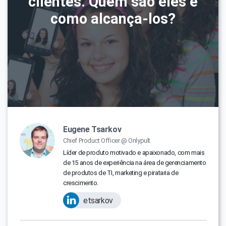
clientes. Quem são eles e
como alcança-los?
Eugene Tsarkov
Chief Product Officer @ Onlypult
Líder de produto motivado e apaixonado, com mais
de 15 anos de experiência na área de gerenciamento
de produtos de TI, marketing e pirataria de
crescimento.
etsarkov