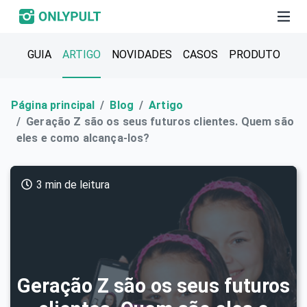
GUIA
ARTIGO
NOVIDADES
CASOS
PRODUTO
Página principal
Blog
Artigo
Geração Z são os seus futuros clientes. Quem são
eles e como alcança-los?
3 min de leitura
Geração Z são os seus futuros