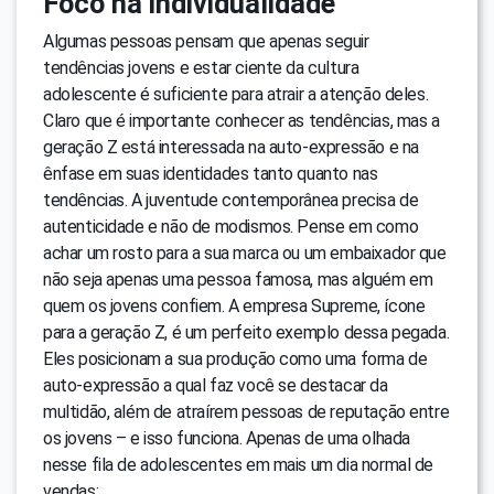
Foco na individualidade
Algumas pessoas pensam que apenas seguir
tendências jovens e estar ciente da cultura
adolescente é suficiente para atrair a atenção deles.
Claro que é importante conhecer as tendências, mas a
geração Z está interessada na auto-expressão e na
ênfase em suas identidades tanto quanto nas
tendências. A juventude contemporânea precisa de
autenticidade e não de modismos. Pense em como
achar um rosto para a sua marca ou um embaixador que
não seja apenas uma pessoa famosa, mas alguém em
quem os jovens confiem. A empresa Supreme, ícone
para a geração Z, é um perfeito exemplo dessa pegada.
Eles posicionam a sua produção como uma forma de
auto-expressão a qual faz você se destacar da
multidão, além de atraírem pessoas de reputação entre
os jovens – e isso funciona. Apenas de uma olhada
nesse fila de adolescentes em mais um dia normal de
vendas: