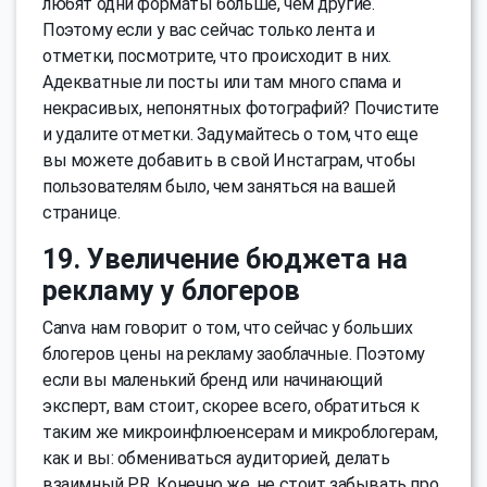
любят одни форматы больше, чем другие.
Поэтому если у вас сейчас только лента и
отметки, посмотрите, что происходит в них.
Адекватные ли посты или там много спама и
некрасивых, непонятных фотографий? Почистите
и удалите отметки. Задумайтесь о том, что еще
вы можете добавить в свой Инстаграм, чтобы
пользователям было, чем заняться на вашей
странице.
19. Увеличение бюджета на
рекламу у блогеров
Canva нам говорит о том, что сейчас у больших
блогеров цены на рекламу заоблачные. Поэтому
если вы маленький бренд или начинающий
эксперт, вам стоит, скорее всего, обратиться к
таким же микроинфлюенсерам и микроблогерам,
как и вы: обмениваться аудиторией, делать
взаимный PR. Конечно же, не стоит забывать про