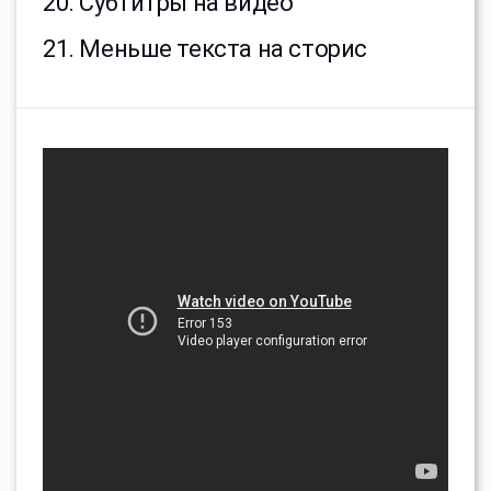
20. Субтитры на видео
21. Меньше текста на сторис