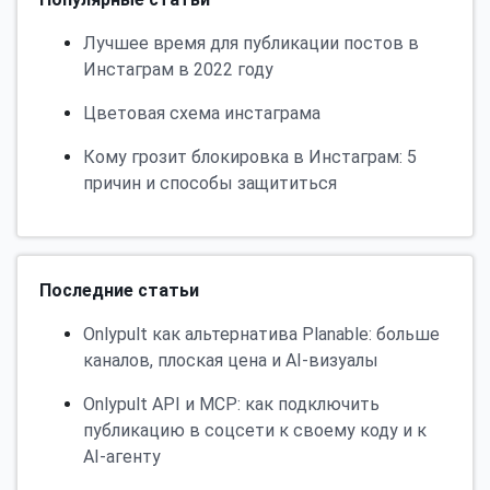
Лучшее время для публикации постов в
Инстаграм в 2022 году
Цветовая схема инстаграма
Кому грозит блокировка в Инстаграм: 5
причин и способы защититься
Последние статьи
Onlypult как альтернатива Planable: больше
каналов, плоская цена и AI-визуалы
Onlypult API и MCP: как подключить
публикацию в соцсети к своему коду и к
AI-агенту