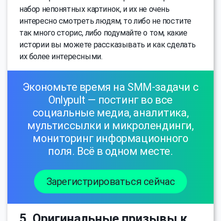
набор непонятных картинок, и их не очень
интересно смотреть людям, то либо не постите
так много сторис, либо подумайте о том, какие
истории вы можете рассказывать и как сделать
их более интересными.
Экономьте время на SMM-задачи с
Onlypult — постинг во все
социальные медиа, аналитика,
мультиссылки и микролендинги,
мониторинг информационного
поля. Всё в одном месте.
Зарегистрироваться сейчас
5. Оригинальные призывы к