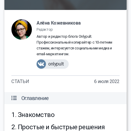
Алёна Кожевникова
Редактор
Автор и редактор блога Onlypult.
Профессиональный копирайтер с 10-летним
стажем, интересуется социальными медиа и
email-маркетингом.
onlypult
СТАТЬИ
6 июля 2022
Оглавление
1. Знакомство
2. Простые и быстрые решения