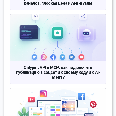
каналов, плоская цена и AI-визуалы
Onlypult API и MCP: как подключить
публикацию в соцсети к своему коду и к AI-
агенту