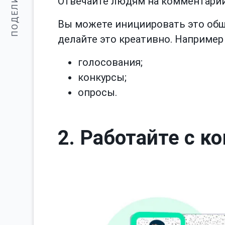
ПОДЕЛИТЬСЯ:
Отвечайте людям на комментарии,
Вы можете инициировать это обще
делайте это креативно. Например 
голосования;
конкурсы;
опросы.
2. Работайте с 