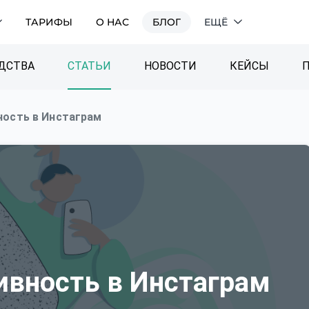
ТАРИФЫ
О НАС
БЛОГ
ЕЩЁ
ДСТВА
СТАТЬИ
НОВОСТИ
КЕЙСЫ
ность в Инстаграм
ивность в Инстаграм