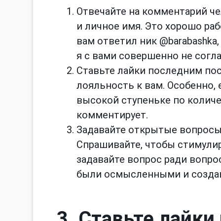
Отвечайте на комментарий чел
и личное имя. Это хорошо раб
вам ответил ник @barabashka, 
я с вами совершенно не согла
Ставьте лайки последним пос
лояльность к вам. Особенно, 
высокой ступеньке по количе
комментирует.
Задавайте открытые вопросы 
Спрашивайте, чтобы стимулир
задавайте вопрос ради вопро
были осмысленными и созда
3. Ставьте лайки