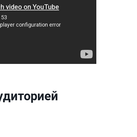
аудиторией