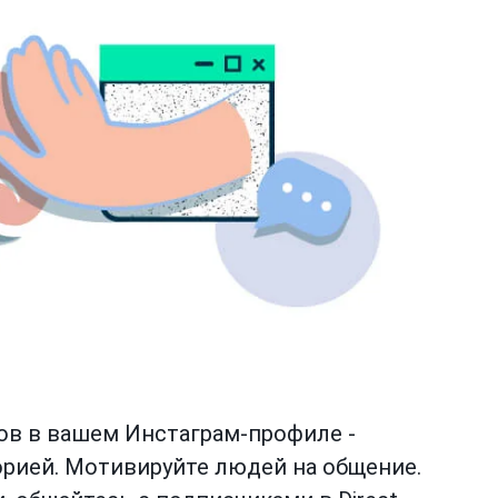
ов в вашем Инстаграм-профиле -
орией. Мотивируйте людей на общение.