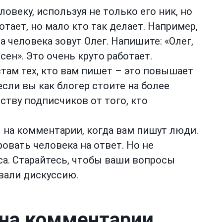
овеку, используя не только его ник, но
отает, но мало кто так делает. Например,
а человека зовут Олег. Напишите: «Олег,
сен». Это очень круто работает.
там тех, кто вам пишет – это повышает
если вы как блогер стоите на более
ству подписчиков от того, кто
на комментарии, когда вам пишут люди.
овать человека на ответ. Но не
са. Старайтесь, чтобы ваши вопросы
вали дискуссию.
 на комментарии