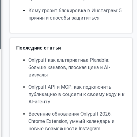
Кому грозит блокировка в Инстаграм: 5
причин и способы защититься
Последние статьи
Onlypult как альтернатива Planable:
больше каналов, плоская цена и AI-
визуалы
Onlypult API и MCP: как подключить
публикацию в соцсети к своему коду и к
AI-агенту
Весенние обновления Onlypult 2026:
Chrome Extension, умный календарь и
новые возможности Instagram