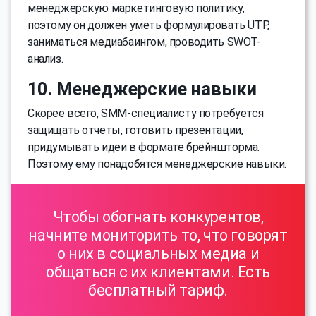
менеджерскую маркетинговую политику,
поэтому он должен уметь формулировать UTP,
заниматься медиабаингом, проводить SWOT-
анализ.
10. Менеджерские навыки
Скорее всего, SMM-специалисту потребуется
защищать отчеты, готовить презентации,
придумывать идеи в формате брейншторма.
Поэтому ему понадобятся менеджерские навыки.
Чтобы обогнать конкурентов,
начните мониторить то, что говорят
о них в социальных медиа и
общаться с их клиентами. Есть
бесплатный тариф.