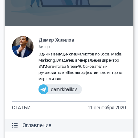
Дамир Халилов
Автор
Один из ведущих специалистов по Social Media
Marketing. Владелец и генеральный директор
SMM-агентства GreenPR. Основатель и
руководитель «Школы эффективного интернет-
маркетинга».
damirkhalilov
СТАТЬИ
11 сентября 2020
Оглавление