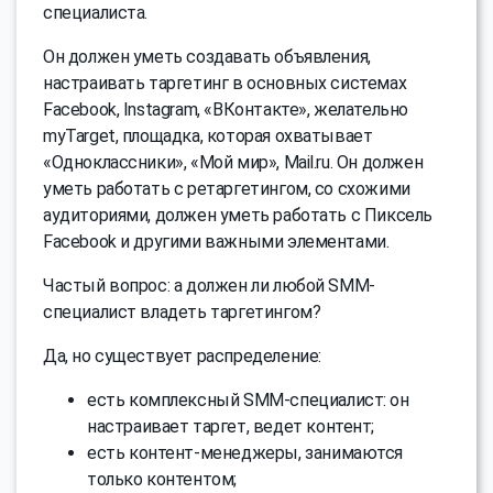
специалиста.
Он должен уметь создавать объявления,
настраивать таргетинг в основных системах
Facebook, Instagram, «ВКонтакте», желательно
myTarget, площадка, которая охватывает
«Одноклассники», «Мой мир», Mail.ru. Он должен
уметь работать с ретаргетингом, со схожими
аудиториями, должен уметь работать с Пиксель
Facebook и другими важными элементами.
Частый вопрос: а должен ли любой SMM-
специалист владеть таргетингом?
Да, но существует распределение:
есть комплексный SMM-специалист: он
настраивает таргет, ведет контент;
есть контент-менеджеры, занимаются
только контентом;