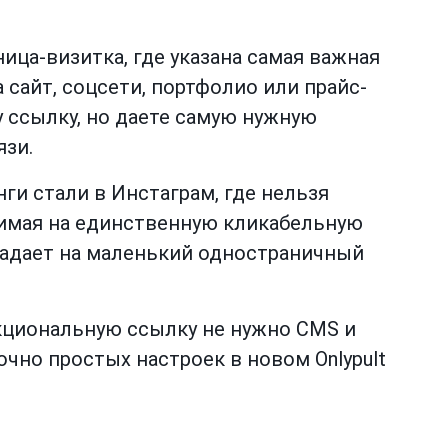
ица-визитка, где указана самая важная
 сайт, соцсети, портфолио или прайс-
у ссылку, но даете самую нужную
язи.
и стали в Инстаграм, где нельзя
имая на единственную кликабельную
падает на маленький одностраничный
кциональную ссылку не нужно CMS и
чно простых настроек в новом Onlypult