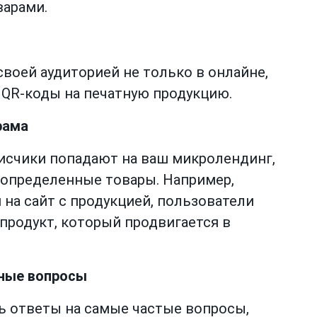
варами.
своей аудиторией не только в онлайне,
 QR-коды на печатную продукцию.
рама
писчики попадают на ваш микролендинг,
 определенные товары. Например,
на сайт с продукцией, пользователи
продукт, который продвигается в
нные вопросы
 ответы на самые частые вопросы,