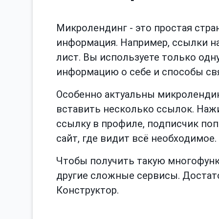
Микролендинг - это простая стран
информация. Например, ссылки на
лист. Вы используете только одн
информацию о себе и способы св
Особенно актуальны микролендинг
вставить несколько ссылок. Наж
ссылку в профиле, подписчик по
сайт, где видит всё необходимое.
Чтобы получить такую многофун
другие сложные сервисы. Достато
Конструктор.