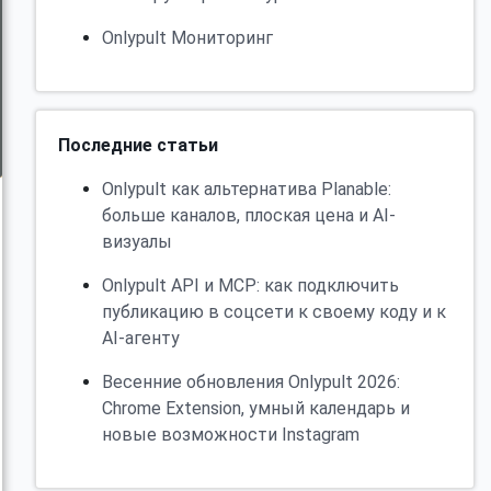
Onlypult Мониторинг
Последние статьи
Onlypult как альтернатива Planable:
больше каналов, плоская цена и AI-
визуалы
Onlypult API и MCP: как подключить
публикацию в соцсети к своему коду и к
AI-агенту
Весенние обновления Onlypult 2026:
Chrome Extension, умный календарь и
новые возможности Instagram