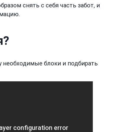
разом снять с себя часть забот, и
мацию.
я?
у необходимые блоки и подбирать