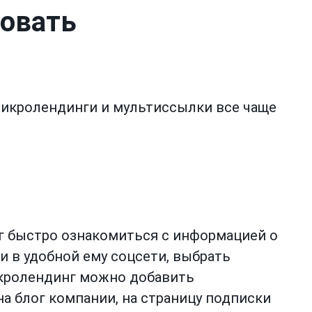
зовать
икролендинги и мультиссылки все чаще
 быстро ознакомиться с информацией о
и в удобной ему соцсети, выбрать
икролендинг можно добавить
а блог компании, на страницу подписки