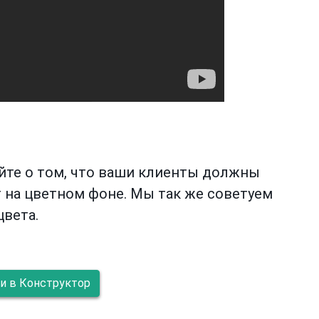
йте о том, что ваши клиенты должны
 на цветном фоне. Мы так же советуем
цвета.
и в Конструктор