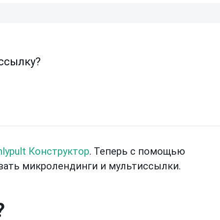
ссылку?
nlypult Конструктор
. Теперь с помощью
вать микролендинги и мультиссылки.
?