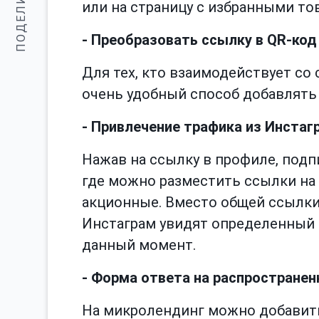
ПОДЕЛИТЬСЯ:
или на страницу с избранными то
- Преобразовать ссылку в QR-код
Для тех, кто взаимодействует со 
очень удобный способ добавлять
- Привлечение трафика из Инстаг
Нажав на ссылку в профиле, под
где можно разместить ссылки на
акционные. Вместо общей ссылки 
Инстаграм увидят определенный 
данный момент.
- Форма ответа на распростране
На микролендинг можно добавить