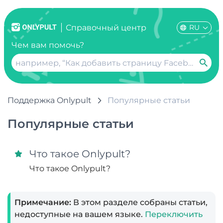
RU
Справочный центр
Чем вам помочь?
Поддержка Onlypult
Популярные статьи
Популярные статьи
Что такое Onlypult?
Что такое Onlypult?
Примечание:
В этом разделе собраны статьи,
недоступные на вашем языке.
Переключить