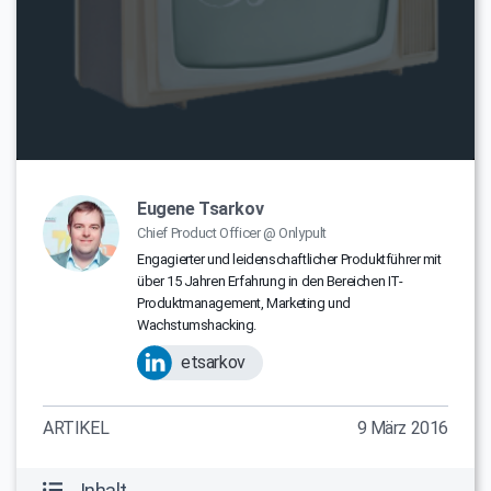
Eugene Tsarkov
Chief Product Officer @ Onlypult
Engagierter und leidenschaftlicher Produktführer mit
über 15 Jahren Erfahrung in den Bereichen IT-
Produktmanagement, Marketing und
Wachstumshacking.
etsarkov
ARTIKEL
9 März 2016
Inhalt