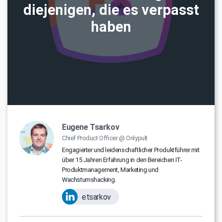
diejenigen, die es verpasst
haben
Eugene Tsarkov
Chief Product Officer @ Onlypult
Engagierter und leidenschaftlicher Produktführer mit
über 15 Jahren Erfahrung in den Bereichen IT-
Produktmanagement, Marketing und
Wachstumshacking.
etsarkov