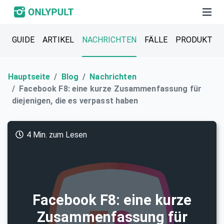
GUIDE
ARTIKEL
NACHRICHTEN
FÄLLE
PRODUKT
Hauptseite
Blog
Nachrichten
Facebook F8: eine kurze Zusammenfassung für
diejenigen, die es verpasst haben
4 Min. zum Lesen
Facebook F8: eine kurze
Zusammenfassung für