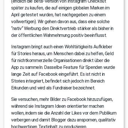
(endlich die Beta-Version von Instagram Checkout
später zu kaufen, die auf einigen globalen Marken im
April getestet wurden, hat nachgegeben zu einem
vollwertigen). Wir gehen davon aus, dass eine solche
“nativ“ Werbung den Direktvertrieb stärker als bisher in
der öffentlichen Wahrnehmung positiv beeinflusst.
Instagram bringt auch einen Wohltätigkeits Aufkleber
für Stories heraus, um Menschen dabei zu helfen, Geld
für nichtkommerzielle Organisationen direkt über die
App zu sammeln. Dasselbe Feature für Spenden wurde
lange Zeit auf Facebook eingeführt. Es ist nicht in
Stories integriert, befindet sich jedoch im Bereich
Erkunden und wird als Fundraiser bezeichnet.
Sie versuchen, mehr Bilder zu Facebook hinzuzufügen,
während sie Instagram Ideen orientierter machen
wollen, indem sie die Anzahl der Likes vor dem Publikum
verbergen und damit Blogger dazu anspornen, qualitativ
hochwertigen Textinhalt zu produzieren.