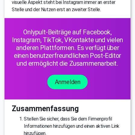
visuelle Aspekt steht bei Instagram immer an erster
Stelle und der Nutzen erst an zweiter Stelle.
Onlypult-Beiträge auf Facebook,
Instagram, TikTok, VKontakte und vielen
anderen Plattformen. Es verfügt über
einen benutzerfreundlichen Post-Editor
und ermöglicht die Zusammenarbeit.
Anmelden
Zusammenfassung
Stellen Sie sicher, dass Sie dem Firmenprofil
Informationen hinzufügen und einen aktiven Link
hinzufügen.