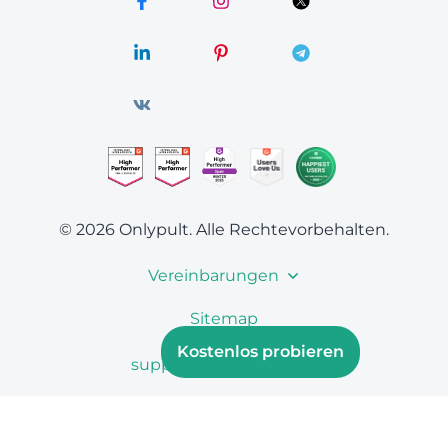
© 2026 Onlypult.
Alle Rechtevorbehalten.
Vereinbarungen
Sitemap
Kostenlos probieren
support@onlypult.com