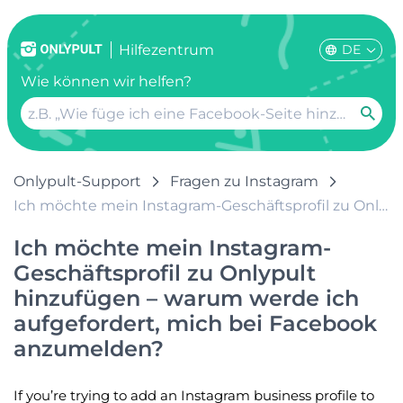
DE
Hilfezentrum
Wie können wir helfen?
Onlypult-Support
Fragen zu Instagram
Ich möchte mein Instagram-Geschäftsprofil zu Onlypult hinzufügen – warum werde ich aufgefordert, mich bei Facebook anzumelden?
Ich möchte mein Instagram-
Geschäftsprofil zu Onlypult
hinzufügen – warum werde ich
aufgefordert, mich bei Facebook
anzumelden?
If you’re trying to add an Instagram business profile to